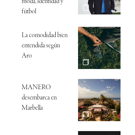
moda, identidad y
fútbol
La comodidad bien
entendida según
Aro
MANERO
desembarca en
Marbella