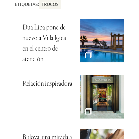
ETIQUETAS:
TRUCOS
Dua Lipa pone de
nuevo a Villa Igiea
en el centro de
atención
Relación inspiradora
Bulova, una mirada a