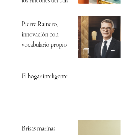
los rincones del país
Pierre Rainero,
innovación con
vocabulario propio
El hogar inteligente
Brisas marinas