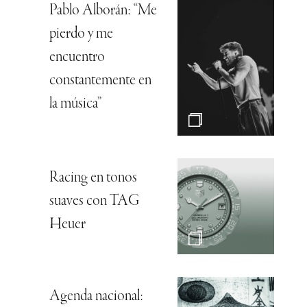
Pablo Alborán: “Me
pierdo y me
encuentro
constantemente en
la música”
Racing en tonos
suaves con TAG
Heuer
Agenda nacional: