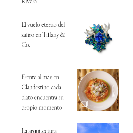
Rivera
El vuelo eterno del
zafiro en Tiffany &
Co.
Frente al mar, en
Clandestino cada
plato encuentra su
propio momento
La arquitectura