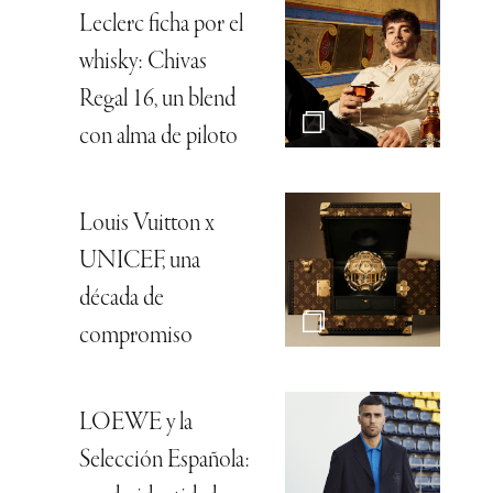
Leclerc ficha por el
whisky: Chivas
Regal 16, un blend
con alma de piloto
Louis Vuitton x
UNICEF, una
década de
compromiso
LOEWE y la
Selección Española: