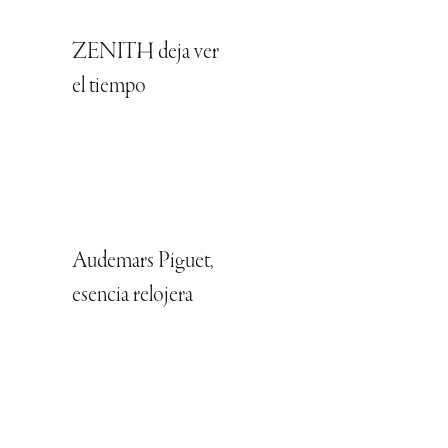
ZENITH deja ver
el tiempo
Audemars Piguet,
esencia relojera