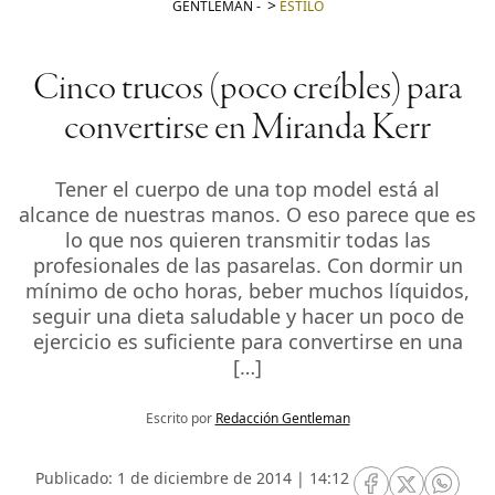
GENTLEMAN
-
ESTILO
Cinco trucos (poco creíbles) para
convertirse en Miranda Kerr
Tener el cuerpo de una top model está al
alcance de nuestras manos. O eso parece que es
lo que nos quieren transmitir todas las
profesionales de las pasarelas. Con dormir un
mínimo de ocho horas, beber muchos líquidos,
seguir una dieta saludable y hacer un poco de
ejercicio es suficiente para convertirse en una
[…]
Escrito por
Redacción Gentleman
Publicado: 1 de diciembre de 2014 | 14:12
RRSS Facebook
RRSS Twitte
RRSS 