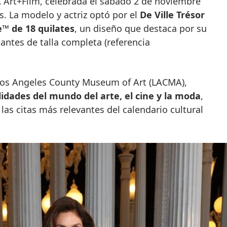
 Art+Film, celebrada el sábado 2 de noviembre
. La modelo y actriz optó por el
De Ville Trésor
™ de 18 quilates
, un diseño que destaca por su
mantes de talla completa (referencia
 Los Angeles County Museum of Art (LACMA),
idades del mundo del arte, el cine y la moda
,
s citas más relevantes del calendario cultural