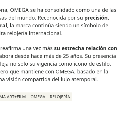
oria, OMEGA se ha consolidado como una de las
osas del mundo. Reconocida por su
precisión,
ral
, la marca continúa siendo un símbolo de
ta relojería internacional.
, reafirma una vez más
su estrecha relación con
labora desde hace más de 25 años. Su presencia
leja no solo su vigencia como icono de estilo,
adero que mantiene con OMEGA, basado en la
una visión compartida del lujo atemporal.
MA ART+FILM
OMEGA
RELOJERÍA