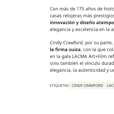
Con más de 175 años de hist
casas relojeras más prestigi
innovación y diseño atempo
elegancia y excelencia en la al
Cindy Crawford, por su parte
la firma suiza
, con la que co
en la gala LACMA Art+Film ref
sino también el vínculo dur
elegancia, la autenticidad y 
ETIQUETAS:
CINDY CRAWFORD
LAC