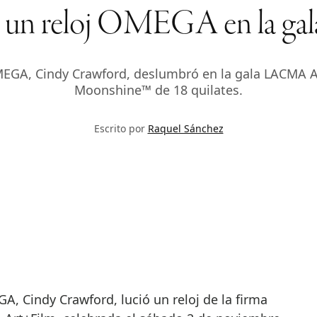
e un reloj OMEGA en la 
GA, Cindy Crawford, deslumbró en la gala LACMA Art
Moonshine™ de 18 quilates.
Escrito por
Raquel Sánchez