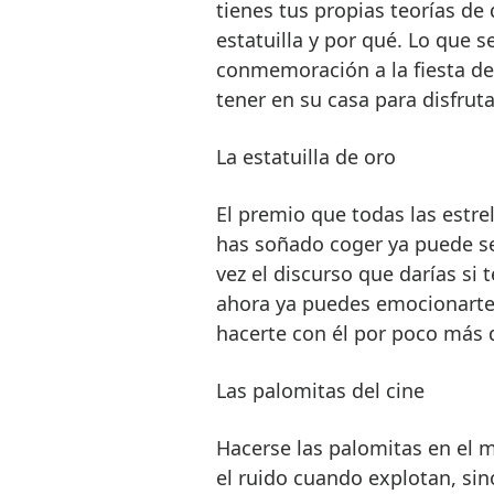
tienes tus propias teorías de
estatuilla y por qué. Lo que 
conmemoración a la fiesta del
tener en su casa para disfrut
La estatuilla de oro
El premio que todas las estr
has soñado coger ya puede s
vez el discurso que darías si
ahora ya puedes emocionarte 
hacerte con él por poco más d
Las palomitas del cine
Hacerse las palomitas en el m
el ruido cuando explotan, sino