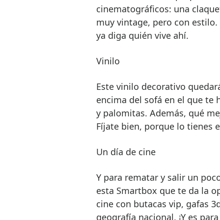
cinematográficos: una claquet
muy vintage, pero con estilo.
ya diga quién vive ahí.
Vinilo
Este vinilo decorativo quedar
encima del sofá en el que te 
y palomitas. Además, qué mejo
Fíjate bien, porque lo tienes e
Un día de cine
Y para rematar y salir un poc
esta Smartbox que te da la op
cine con butacas vip, gafas 3
geografía nacional. ¡Y es par