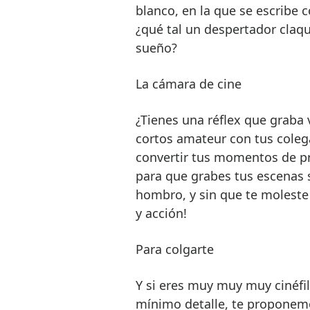
blanco, en la que se escribe c
¿qué tal un despertador claqu
sueño?
La cámara de cine
¿Tienes una réflex que graba 
cortos amateur con tus colega
convertir tus momentos de pr
para que grabes tus escenas s
hombro, y sin que te moleste 
y acción!
Para colgarte
Y si eres muy muy muy cinéfil
mínimo detalle, te proponem