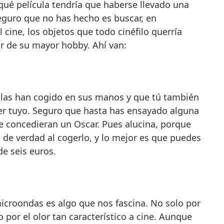
 qué película tendría que haberse llevado una
seguro que no has hecho es buscar, en
 cine, los objetos que todo cinéfilo querría
ar de su mayor hobby. Ahí van:
ellas han cogido en sus manos y que tú también
er tuyo. Seguro que hasta has ensayado alguna
 te concedieran un Oscar. Pues alucina, porque
de verdad al cogerlo, y lo mejor es que puedes
e seis euros.
icroondas es algo que nos fascina. No solo por
 por el olor tan característico a cine. Aunque