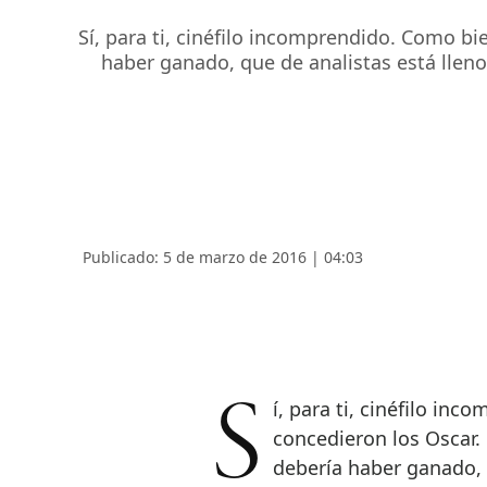
Sí, para ti, cinéfilo incomprendido. Como b
haber ganado, que de analistas está lleno
Publicado: 5 de marzo de 2016 | 04:03
Sí, para ti, cinéfilo incomprendido. Como bien sabes, esta semana se
concedieron los Oscar.
debería haber ganado, 