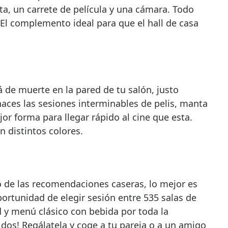
a, un carrete de película y una cámara. Todo
 El complemento ideal para que el hall de casa
á de muerte en la pared de tu salón, justo
haces las sesiones interminables de pelis, manta
r forma para llegar rápido al cine que esta.
n distintos colores.
o de las recomendaciones caseras, lo mejor es
ortunidad de elegir sesión entre 535 salas de
d y menú clásico con bebida por toda la
a dos! Regálatela y coge a tu pareja o a un amigo