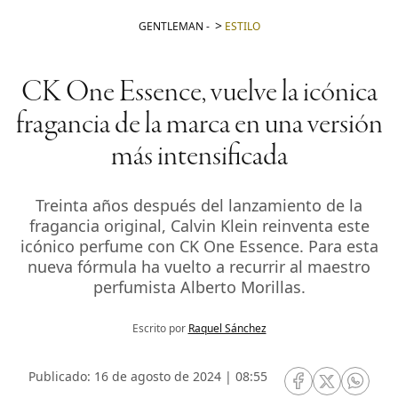
GENTLEMAN
-
ESTILO
CK One Essence, vuelve la icónica
fragancia de la marca en una versión
más intensificada
Treinta años después del lanzamiento de la
fragancia original, Calvin Klein reinventa este
icónico perfume con CK One Essence. Para esta
nueva fórmula ha vuelto a recurrir al maestro
perfumista Alberto Morillas.
Escrito por
Raquel Sánchez
Publicado: 16 de agosto de 2024 | 08:55
RRSS Facebook
RRSS Twitte
RRSS 