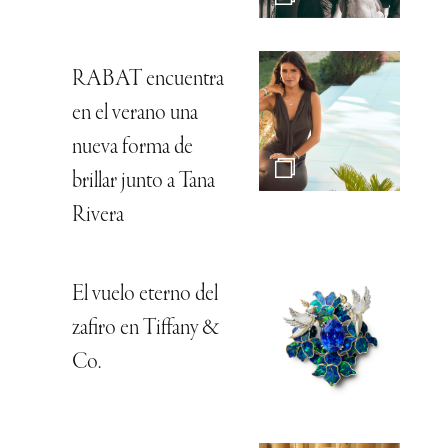
RABAT encuentra
en el verano una
nueva forma de
brillar junto a Tana
Rivera
El vuelo eterno del
zafiro en Tiffany &
Co.