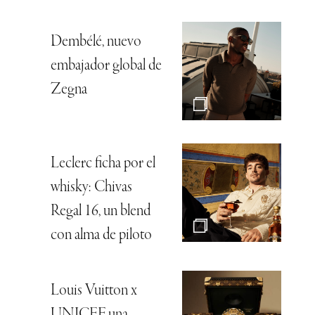
Dembélé, nuevo
embajador global de
Zegna
Leclerc ficha por el
whisky: Chivas
Regal 16, un blend
con alma de piloto
Louis Vuitton x
UNICEF, una