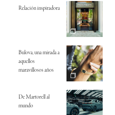
Relación inspiradora
Bulova, una mirada a
aquellos
maravillosos años
De Martorell al
mundo