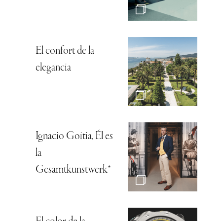
El confort de la
elegancia
Ignacio Goitia, Él es
la
Gesamtkunstwerk*