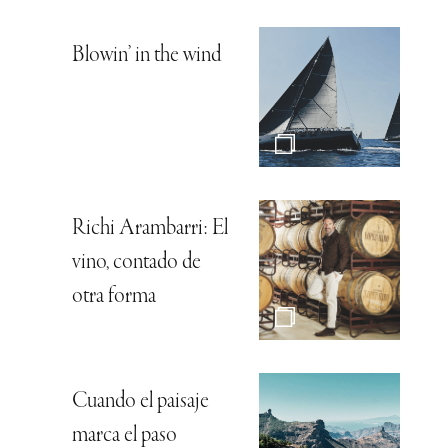
Blowin’ in the wind
Richi Arambarri: El
vino, contado de
otra forma
Cuando el paisaje
marca el paso