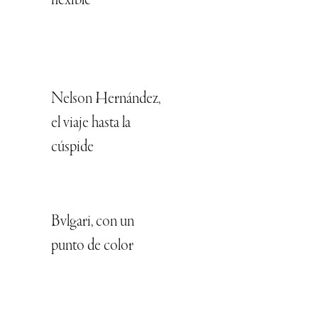
flexible
Nelson Hernández,
el viaje hasta la
cúspide
Bvlgari, con un
punto de color