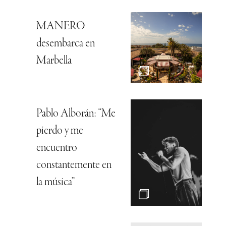
MANERO
desembarca en
Marbella
Pablo Alborán: “Me
pierdo y me
encuentro
constantemente en
la música”