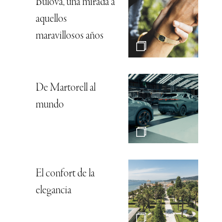
Bulova, una mirada a
aquellos
maravillosos años
De Martorell al
mundo
El confort de la
elegancia