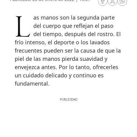
RRSS Facebook
RRSS Twitte
RRSS 
Las manos son la segunda parte
del cuerpo que reflejan el paso
del tiempo, después del rostro. El
frío intenso, el deporte o los lavados
frecuentes pueden ser la causa de que la
piel de las manos pierda suavidad y
envejezca antes. Por lo tanto, ofrecerles
un cuidado delicado y continuo es
fundamental.