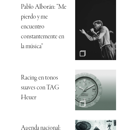
Pablo Alborán: “Me
pierdo y me
encuentro
constantemente en
la música”
Racing en tonos
suaves con TAG
Heuer
Agenda nacional: