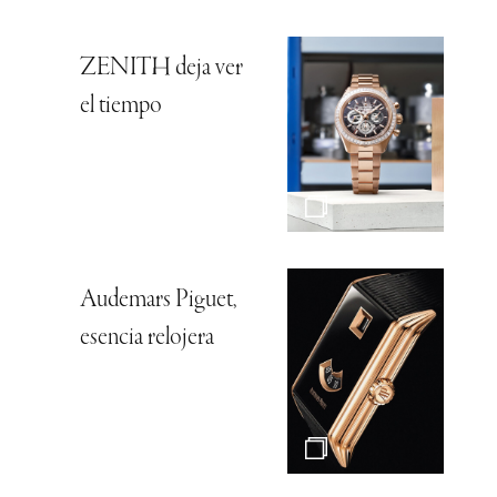
ZENITH deja ver
el tiempo
Audemars Piguet,
esencia relojera