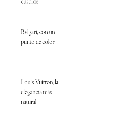
cúspide
Bvlgari, con un
punto de color
Louis Vuitton, la
elegancia más
natural