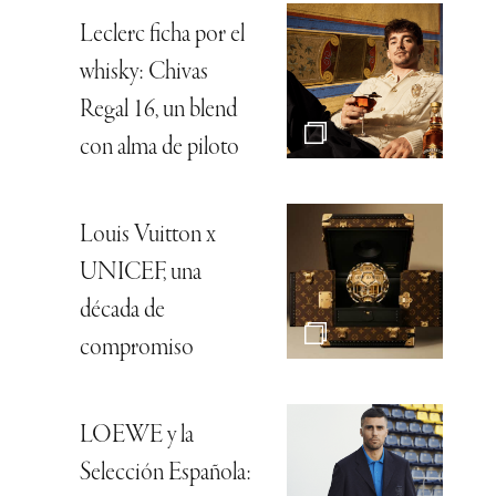
Leclerc ficha por el
whisky: Chivas
Regal 16, un blend
con alma de piloto
Louis Vuitton x
UNICEF, una
década de
compromiso
LOEWE y la
Selección Española: