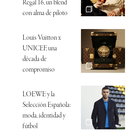
Regal 16, un blend
con alma de piloto
Louis Vuitton x
UNICEF, una
década de
compromiso
LOEWE y la
Selección Española:
moda, identidad y
fútbol