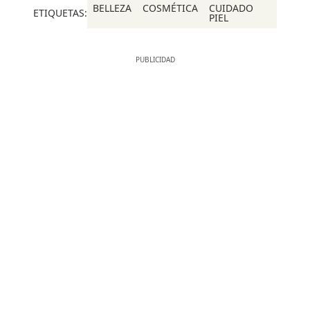
BELLEZA
COSMÉTICA
CUIDADO
ETIQUETAS:
PIEL