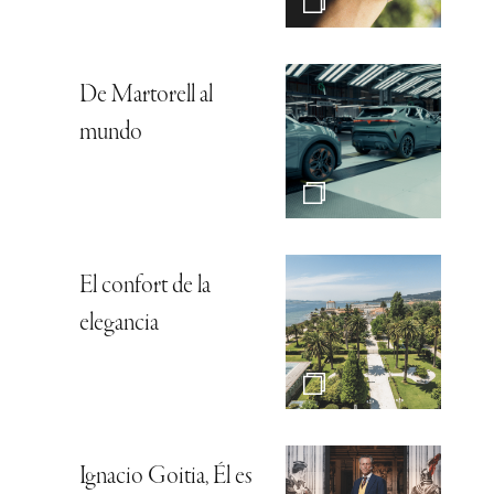
De Martorell al
mundo
El confort de la
elegancia
Ignacio Goitia, Él es