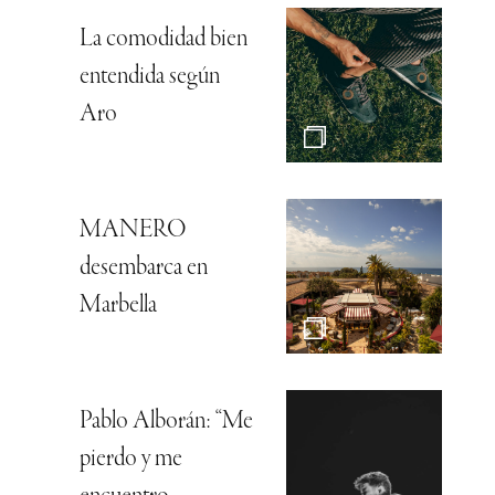
La comodidad bien
entendida según
Aro
MANERO
desembarca en
Marbella
Pablo Alborán: “Me
pierdo y me