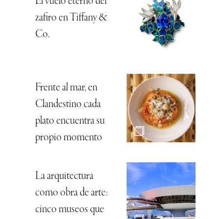
El vuelo eterno del
zafiro en Tiffany &
Co.
Frente al mar, en
Clandestino cada
plato encuentra su
propio momento
La arquitectura
como obra de arte:
cinco museos que