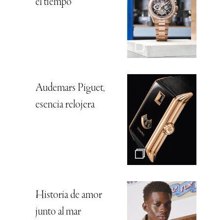
el tiempo
Audemars Piguet,
esencia relojera
Historia de amor
junto al mar