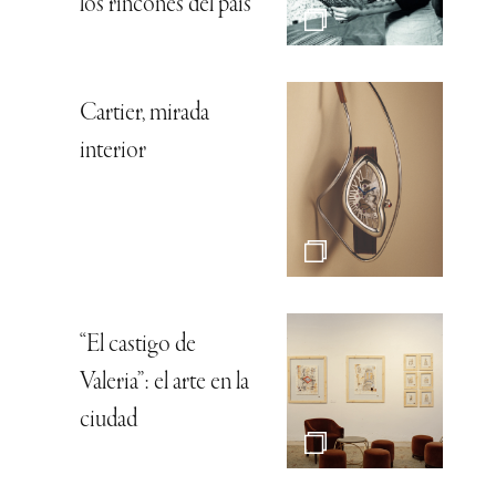
los rincones del país
Cartier, mirada
interior
“El castigo de
Valeria”: el arte en la
ciudad