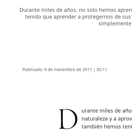
Durante miles de años, no solo hemos aprend
tenido que aprender a protegernos de sus 
simplemente 
Publicado: 9 de noviembre de 2017 | 05:11
Durante miles de años, no solo hemos aprendido a trabajar con la
naturaleza y a apro
también hemos teni