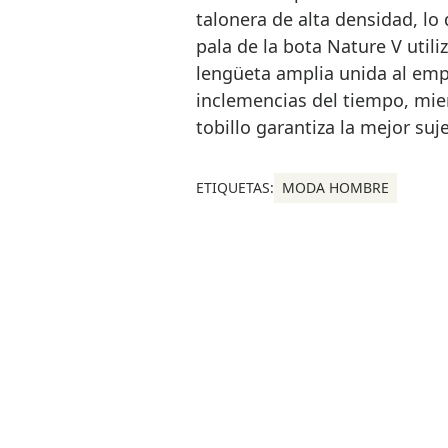
talonera de alta densidad, lo
pala de la bota Nature V util
lengüeta amplia unida al empe
inclemencias del tiempo, mie
tobillo garantiza la mejor suj
ETIQUETAS:
MODA HOMBRE