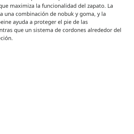
 que maximiza la funcionalidad del zapato. La
iza una combinación de nobuk y goma, y la
ine ayuda a proteger el pie de las
ntras que un sistema de cordones alrededor del
eción.