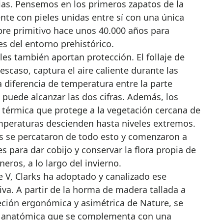
as. Pensemos en los primeros zapatos de la
nte con pieles unidas entre sí con una única
re primitivo hace unos 40.000 años para
s del entorno prehistórico.
les también aportan protección. El follaje de
escaso, captura el aire caliente durante las
a diferencia de temperatura entre la parte
s puede alcanzar las dos cifras. Además, los
térmica que protege a la vegetación cercana de
mperaturas descienden hasta niveles extremos.
s se percataron de todo esto y comenzaron a
es para dar cobijo y conservar la flora propia de
eros, a lo largo del invierno.
 V, Clarks ha adoptado y canalizado ese
iva. A partir de la horma de madera tallada a
ción ergonómica y asimétrica de Nature, se
ma anatómica que se complementa con una