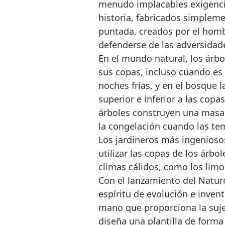
menudo implacables exigenci
historia, fabricados simpleme
puntada, creados por el homb
defenderse de las adversidade
En el mundo natural, los árbo
sus copas, incluso cuando es 
noches frías, y en el bosque l
superior e inferior a las copa
árboles construyen una masa 
la congelación cuando las te
Los jardineros más ingenioso
utilizar las copas de los árbol
climas cálidos, como los limon
Con el lanzamiento del Nature
espíritu de evolución e invent
mano que proporciona la suje
diseña una plantilla de for