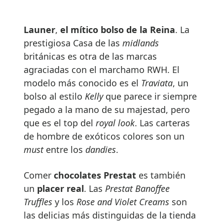
Launer
,
el mítico bolso de la Reina
. La
prestigiosa Casa de las
midlands
británicas es otra de las marcas
agraciadas con el marchamo RWH. El
modelo más conocido es el
Traviata
, un
bolso al estilo
Kelly
que parece ir siempre
pegado a la mano de su majestad, pero
que es el top del
royal
look
. Las carteras
de hombre de exóticos colores son un
must
entre los
dandies
.
Comer
chocolates
Prestat
es también
un
placer real
. Las
Prestat Banoffee
Truffles
y los
Rose and Violet Creams
son
las delicias más distinguidas de la tienda