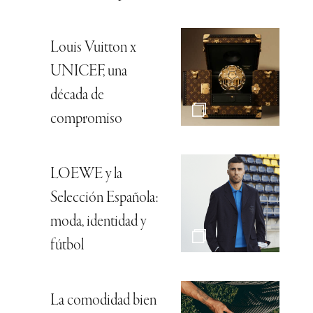
Louis Vuitton x
UNICEF, una
década de
compromiso
LOEWE y la
Selección Española:
moda, identidad y
fútbol
La comodidad bien