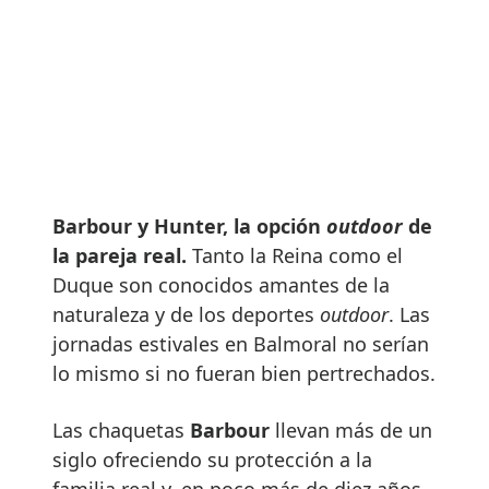
Barbour y Hunter, la opción
outdoor
de
la pareja real.
Tanto la Reina como el
Duque son conocidos amantes de la
naturaleza y de los deportes
outdoor
. Las
jornadas estivales en Balmoral no serían
lo mismo si no fueran bien pertrechados.
Las chaquetas
Barbour
llevan más de un
siglo ofreciendo su protección a la
familia real y, en poco más de diez años,