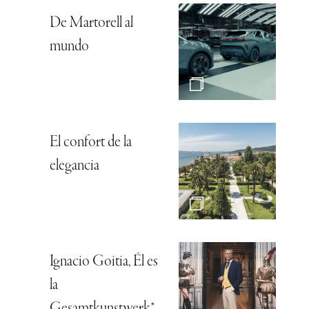
De Martorell al
mundo
El confort de la
elegancia
Ignacio Goitia, Él es
la
Gesamtkunstwerk*