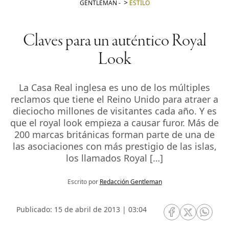
GENTLEMAN
-
ESTILO
Claves para un auténtico Royal
Look
La Casa Real inglesa es uno de los múltiples
reclamos que tiene el Reino Unido para atraer a
dieciocho millones de visitantes cada año. Y es
que el royal look empieza a causar furor. Más de
200 marcas británicas forman parte de una de
las asociaciones con más prestigio de las islas,
los llamados Royal […]
Escrito por
Redacción Gentleman
Publicado: 15 de abril de 2013 | 03:04
RRSS Facebook
RRSS Twitte
RRSS 