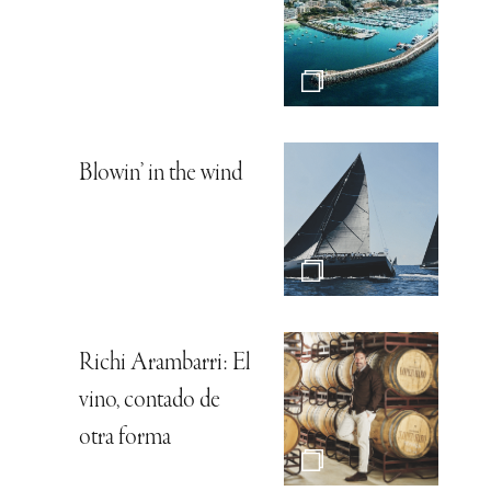
Blowin’ in the wind
Richi Arambarri: El
vino, contado de
otra forma