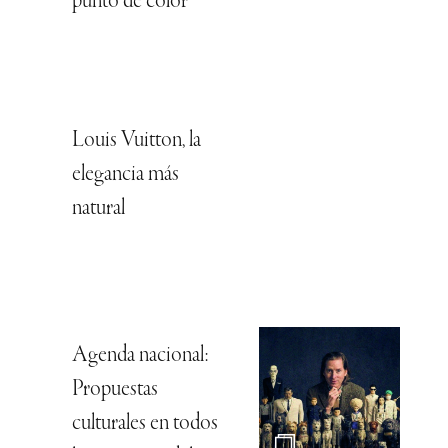
punto de color
Louis Vuitton, la
elegancia más
natural
Agenda nacional:
Propuestas
culturales en todos