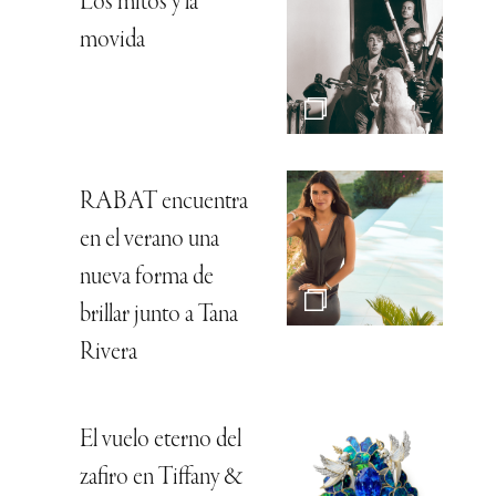
Los mitos y la
movida
RABAT encuentra
en el verano una
nueva forma de
brillar junto a Tana
Rivera
El vuelo eterno del
zafiro en Tiffany &