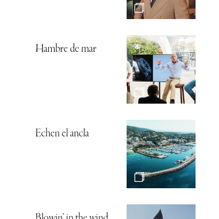
Hambre de mar
Echen el ancla
Blowin’ in the wind