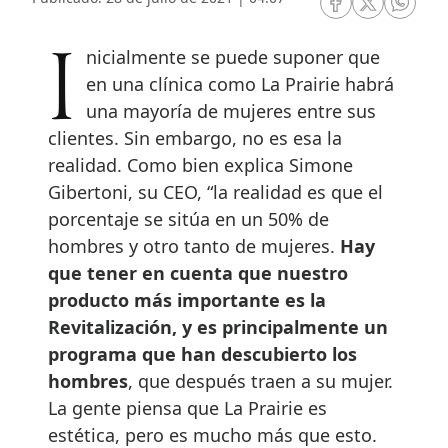
RRSS Facebook
RRSS Twitte
RRSS 
Inicialmente se puede suponer que
en una clínica como La Prairie habrá
una mayoría de mujeres entre sus
clientes. Sin embargo, no es esa la
realidad. Como bien explica Simone
Gibertoni, su CEO, “la realidad es que el
porcentaje se sitúa en un 50% de
hombres y otro tanto de mujeres.
Hay
que tener en cuenta que nuestro
producto más importante es la
Revitalización, y es principalmente un
programa que han descubierto los
hombres
, que después traen a su mujer.
La gente piensa que La Prairie es
estética, pero es mucho más que esto.