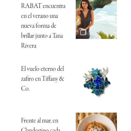
RABAT encuentra
en el verano una
nueva forma de
brillar junto a Tana
Rivera
El vuelo eterno del
zafiro en Tiffany &
Co.
Frente al mar, en
Clandestino cada