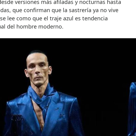
esde versiones más afiladas y nocturnas hasta
adas, que confirman que la sastrería ya no vive
 se lee como que el traje azul es tendencia
tual del hombre moderno.