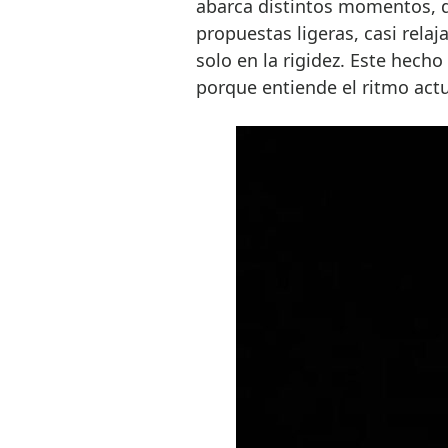
abarca distintos momentos, d
propuestas ligeras, casi relaj
solo en la rigidez. Este hecho
porque entiende el ritmo ac