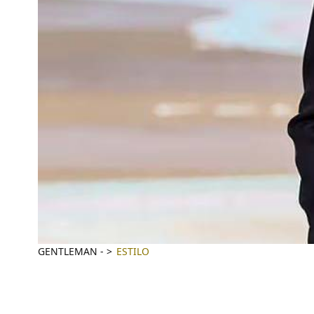
GENTLEMAN
-
ESTILO