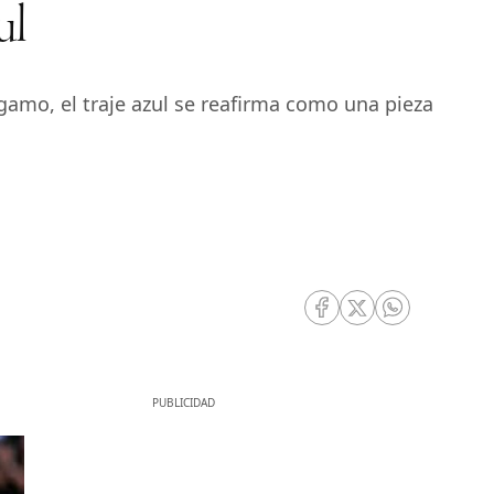
ul
agamo, el traje azul se reafirma como una pieza
RRSS Facebook
RRSS Twitter
RRSS Whatsa