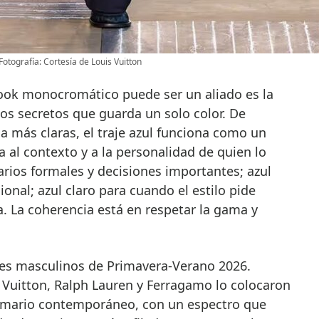
otografía: Cortesía de Louis Vuitton
 los secretos que guarda un solo color. De
a más claras, el traje azul funciona como un
 al contexto y a la personalidad de quien lo
arios formales y decisiones importantes; azul
ional; azul claro para cuando el estilo pide
a. La coherencia está en respetar la gama y
iles masculinos de Primavera-Verano 2026.
Vuitton, Ralph Lauren y Ferragamo lo colocaron
armario contemporáneo, con un espectro que