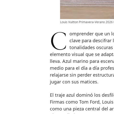
Louis Vuitton Primavera-Verano 2026 F
Comprender que un look monocromático puede ser un aliado es la
clave para descifrar
tonalidades oscuras 
elemento visual que se adapta
lleva. Azul marino para escen
medio para el día a día profes
relajarse sin perder estructur
jugar con sus matices.
El traje azul dominó los desf
Firmas como Tom Ford, Louis 
como una pieza central del 