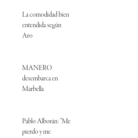
La comodidad bien
entendida según
Aro
MANERO
desembarca en
Marbella
Pablo Alborán: “Me
pierdo y me