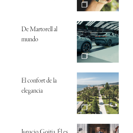
De Martorell al
mundo
El confort de la
elegancia
Ignacio Goitia, Él es