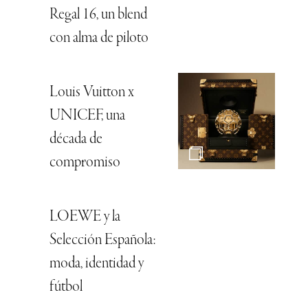
Regal 16, un blend
con alma de piloto
Louis Vuitton x
UNICEF, una
década de
compromiso
LOEWE y la
Selección Española:
moda, identidad y
fútbol