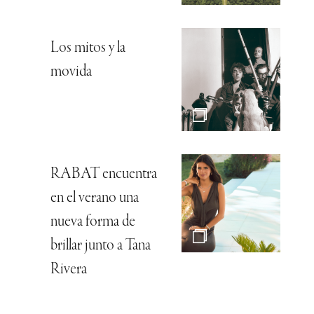
Los mitos y la
movida
RABAT encuentra
en el verano una
nueva forma de
brillar junto a Tana
Rivera