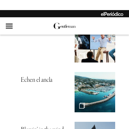
Hambre de mar
Echen el ancla