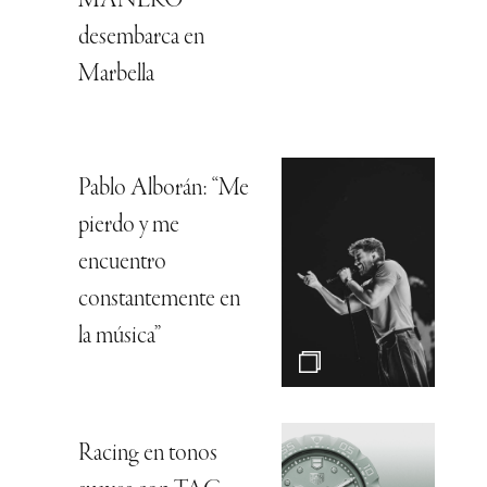
MANERO
desembarca en
Marbella
Pablo Alborán: “Me
pierdo y me
encuentro
constantemente en
la música”
Racing en tonos