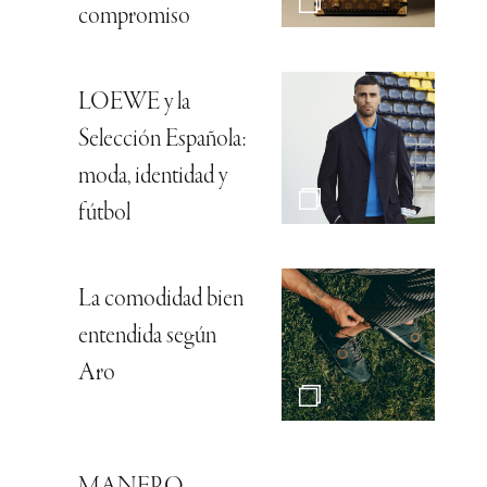
compromiso
LOEWE y la
Selección Española:
moda, identidad y
fútbol
La comodidad bien
entendida según
Aro