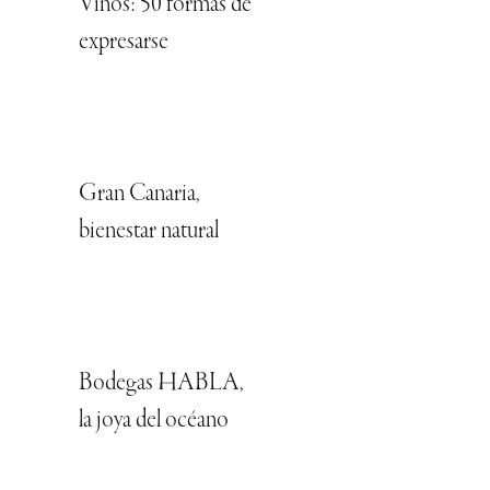
Vinos: 50 formas de
expresarse
Gran Canaria,
bienestar natural
Bodegas HABLA,
la joya del océano