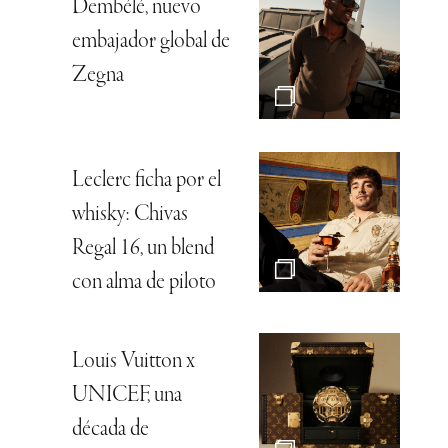
Dembélé, nuevo
embajador global de
Zegna
Leclerc ficha por el
whisky: Chivas
Regal 16, un blend
con alma de piloto
Louis Vuitton x
UNICEF, una
década de