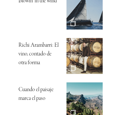
Blowin’ in the wind
Richi Arambarri: El
vino, contado de
otra forma
Cuando el paisaje
marca el paso