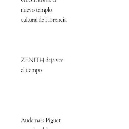
Gucci Storia: el
nuevo templo
cultural de Florencia
ZENITH deja ver
el tiempo
Audemars Piguet,