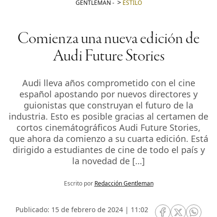
GENTLEMAN
-
ESTILO
Comienza una nueva edición de
Audi Future Stories
Audi lleva años comprometido con el cine
español apostando por nuevos directores y
guionistas que construyan el futuro de la
industria. Esto es posible gracias al certamen de
cortos cinemátográficos Audi Future Stories,
que ahora da comienzo a su cuarta edición. Está
dirigido a estudiantes de cine de todo el país y
la novedad de […]
Escrito por
Redacción Gentleman
Publicado: 15 de febrero de 2024 | 11:02
RRSS Facebook
RRSS Twitte
RRSS 