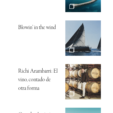
Blowin’ in the wind
Richi Arambarri: El
vino, contado de
otra forma