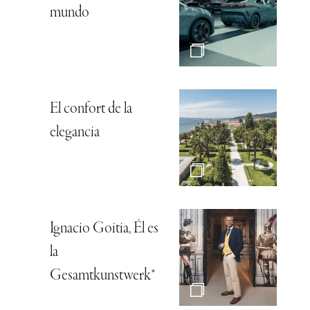
mundo
El confort de la
elegancia
Ignacio Goitia, Él es
la
Gesamtkunstwerk*