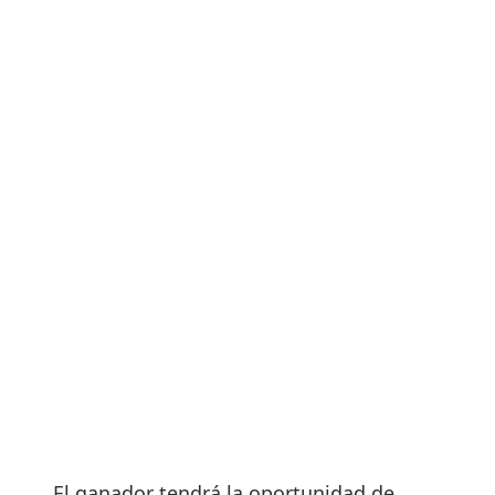
El ganador tendrá la oportunidad de