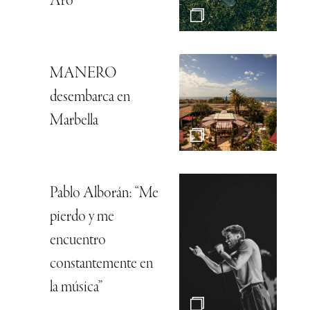
Aro
MANERO
desembarca en
Marbella
Pablo Alborán: “Me
pierdo y me
encuentro
constantemente en
la música”