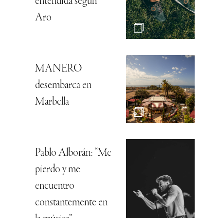
entendida según
Aro
MANERO
desembarca en
Marbella
Pablo Alborán: “Me
pierdo y me
encuentro
constantemente en