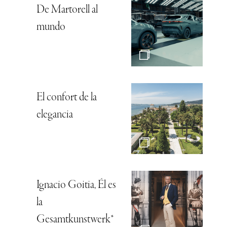
De Martorell al
mundo
El confort de la
elegancia
Ignacio Goitia, Él es
la
Gesamtkunstwerk*