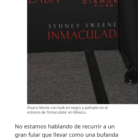
Álvaro Morte con look en negro y pañuelo en el
estreno de ‘Inmaculate’ en México.
No estamos hablando de recurrir a un
gran fular que llevar como una bufanda