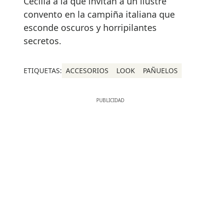
Cecilia a la que invitan a un ilustre
convento en la campiña italiana que
esconde oscuros y horripilantes
secretos.
ETIQUETAS:
ACCESORIOS
LOOK
PAÑUELOS