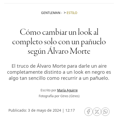
GENTLEMAN
-
ESTILO
Cómo cambiar un look al
completo solo con un pañuelo
según Álvaro Morte
El truco de Álvaro Morte para darle un aire
completamente distinto a un look en negro es
algo tan sencillo como recurrir a un pañuelo.
Escrito por
María Aguirre
Fotografía por Gtres (Gtres)
Publicado: 3 de mayo de 2024 | 12:17
RRSS Facebook
RRSS Twitte
RRSS 