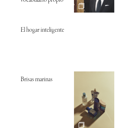
vocabulario propio
El hogar inteligente
Brisas marinas