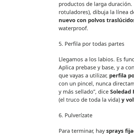
productos de larga duración.
rotuladores), dibuja la línea 
nuevo con polvos traslúcido
waterproof.
5. Perfila por todas partes
Llegamos a los labios. Es fu
Aplica prebase y base, y a con
que vayas a utilizar,
perfila p
con un pincel, nunca directa
y más sellado”, dice
Soledad 
(el truco de toda la vida)
y vo
6. Pulverízate
Para terminar, hay
sprays fij