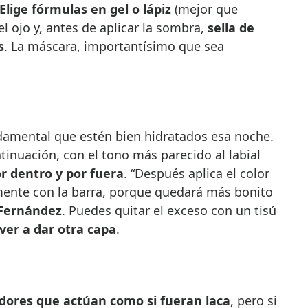
Elige fórmulas en gel o lápiz
(mejor que
del ojo y, antes de aplicar la sombra,
sella de
s
. La máscara, importantísimo que sea
ndamental que estén bien hidratados esa noche.
tinuación, con el tono más parecido al labial
or dentro y por fuera
. “Después aplica el color
mente con la barra, porque quedará más bonito
Fernández
. Puedes quitar el exceso con un tisú
lver a dar otra capa
.
adores que actúan como si fueran laca
, pero si