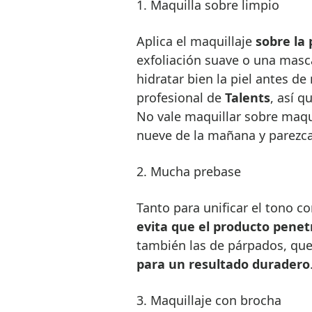
1. Maquilla sobre limpio
Aplica el maquillaje
sobre la 
exfoliación suave o una masc
hidratar bien la piel antes de
profesional de
Talents
, así q
No vale maquillar sobre maqui
nueve de la mañana y parezca
2. Mucha prebase
Tanto para unificar el tono 
evita que el producto penetr
también las de párpados, que 
para un resultado duradero
3. Maquillaje con brocha