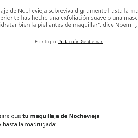
laje de Nochevieja sobreviva dignamente hasta la mad
anterior te has hecho una exfoliación suave o una ma
idratar bien la piel antes de maquillar”, dice Noemi [
Escrito por
Redacción Gentleman
 para que
tu maquillaje de Nochevieja
e
hasta la madrugada: