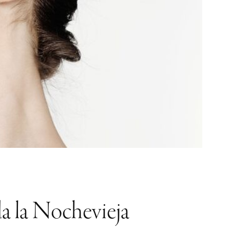
a la Nochevieja