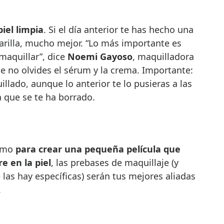
piel limpia
. Si el día anterior te has hecho una
arilla, mucho mejor. “Lo más importante es
 maquillar”, dice
Noemi Gayoso
, maquilladora
ue no olvides el sérum y la crema. Importante:
llado, aunque lo anterior te lo pusieras a las
 que se te ha borrado.
como
para crear una pequeña película que
e en la piel
, las prebases de maquillaje (y
las hay específicas) serán tus mejores aliadas
.