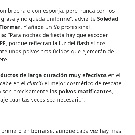
con brocha o con esponja, pero nunca con los
grasa y no queda uniforme”, advierte
Soledad
Flormar
. Y añade un
tip
profesional
ja: “Para noches de fiesta hay que escoger
PF
, porque reflectan la luz del flash si nos
ate unos polvos traslúcidos que ejercerán de
ete.
ductos de larga duración muy efectivos
en el
 cabe en el
clutch
) el mejor cosmético de rescate
ta son precisamente
los polvos matificantes
,
laje cuantas veces sea necesario”.
 primero en borrarse, aunque cada vez hay más