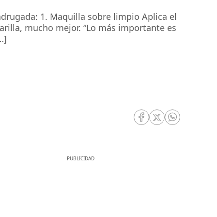
rugada: 1. Maquilla sobre limpio Aplica el
scarilla, mucho mejor. “Lo más importante es
…]
RRSS Facebook
RRSS Twitter
RRSS Whatsa