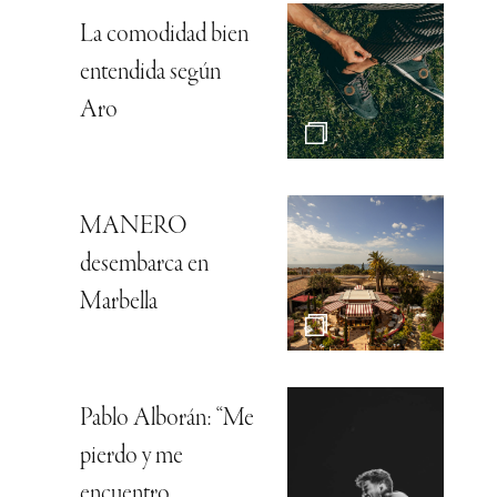
La comodidad bien
entendida según
Aro
MANERO
desembarca en
Marbella
Pablo Alborán: “Me
pierdo y me
encuentro