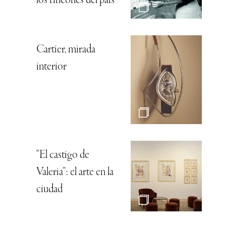
los rincones del país
Cartier, mirada
interior
“El castigo de
Valeria”: el arte en la
ciudad