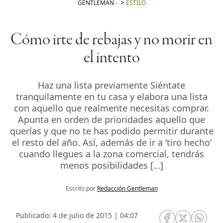
GENTLEMAN
-
ESTILO
Cómo irte de rebajas y no morir en
el intento
Haz una lista previamente Siéntate
tranquilamente en tu casa y elabora una lista
con aquello que realmente necesitas comprar.
Apunta en orden de prioridades aquello que
querías y que no te has podido permitir durante
el resto del año. Así, además de ir a ‘tiro hecho’
cuando llegues a la zona comercial, tendrás
menos posibilidades […]
Escrito por
Redacción Gentleman
Publicado: 4 de julio de 2015 | 04:07
RRSS Facebook
RRSS Twitte
RRSS 