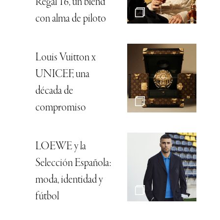
Regal 16, un blend
con alma de piloto
Louis Vuitton x
UNICEF, una
década de
compromiso
LOEWE y la
Selección Española:
moda, identidad y
fútbol