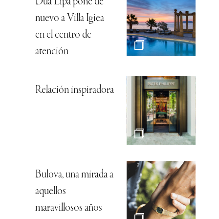
Dua Lipa pone de
nuevo a Villa Igiea
en el centro de
atención
Relación inspiradora
Bulova, una mirada a
aquellos
maravillosos años