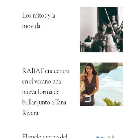
Los mitos y la
movida
RABAT encuentra
en el verano una
nueva forma de
brillar junto a Tana
Rivera
El vuelo eterno del