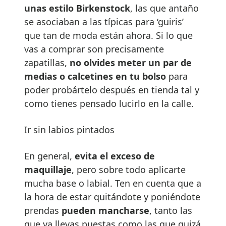
unas estilo Birkenstock
, las que antaño
se asociaban a las típicas para ‘guiris’
que tan de moda están ahora. Si lo que
vas a comprar son precisamente
zapatillas,
no olvides meter un par de
medias o calcetines en tu bolso
para
poder probártelo después en tienda tal y
como tienes pensado lucirlo en la calle.
Ir sin labios pintados
En general,
evita el exceso de
maquillaje
, pero sobre todo aplicarte
mucha base o labial. Ten en cuenta que a
la hora de estar quitándote y poniéndote
prendas
pueden mancharse
, tanto las
que ya llevas puestas como las que quizá