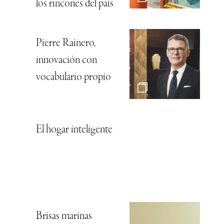
los rincones del país
Pierre Rainero,
innovación con
vocabulario propio
El hogar inteligente
Brisas marinas