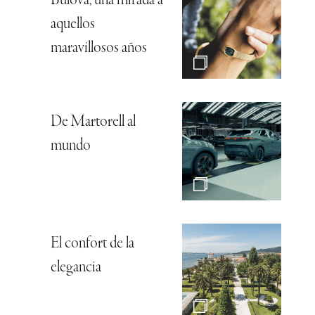
Bulova, una mirada a
aquellos
maravillosos años
De Martorell al
mundo
El confort de la
elegancia