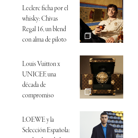
Leclerc ficha por el
whisky: Chivas
Regal 16, un blend
con alma de piloto
Louis Vuitton x
UNICEF, una
década de
compromiso
LOEWE y la
Selección Española: