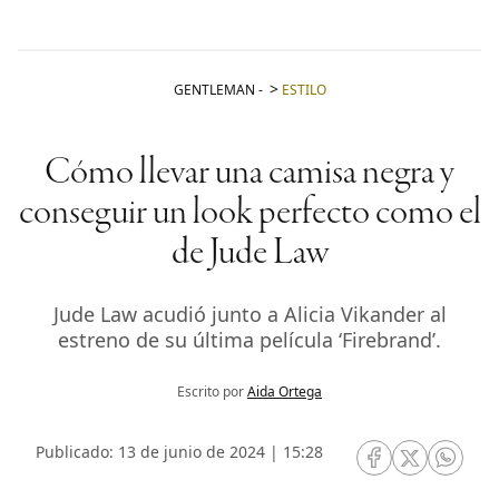
GENTLEMAN
-
ESTILO
Cómo llevar una camisa negra y
conseguir un look perfecto como el
de Jude Law
Jude Law acudió junto a Alicia Vikander al
estreno de su última película ‘Firebrand’.
Escrito por
Aida Ortega
Publicado: 13 de junio de 2024 | 15:28
RRSS Facebook
RRSS Twitte
RRSS 