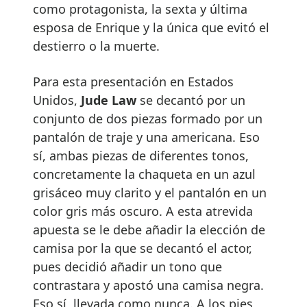
como protagonista, la sexta y última
esposa de Enrique y la única que evitó el
destierro o la muerte.
Para esta presentación en Estados
Unidos,
Jude Law
se decantó por un
conjunto de dos piezas formado por un
pantalón de traje y una americana. Eso
sí, ambas piezas de diferentes tonos,
concretamente la chaqueta en un azul
grisáceo muy clarito y el pantalón en un
color gris más oscuro. A esta atrevida
apuesta se le debe añadir la elección de
camisa por la que se decantó el actor,
pues decidió añadir un tono que
contrastara y apostó una camisa negra.
Eso sí, llevada como nunca. A los pies,