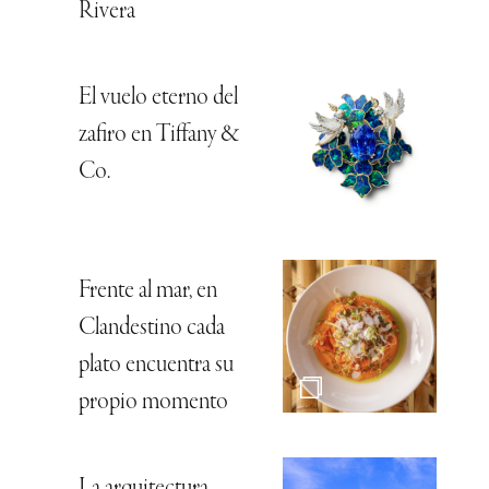
Rivera
El vuelo eterno del
zafiro en Tiffany &
Co.
Frente al mar, en
Clandestino cada
plato encuentra su
propio momento
La arquitectura