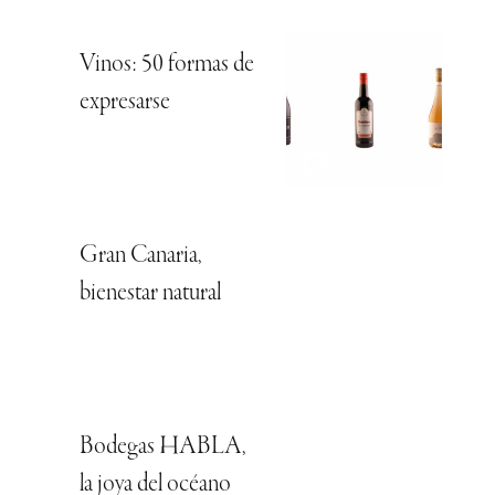
Vinos: 50 formas de
expresarse
Gran Canaria,
bienestar natural
Bodegas HABLA,
la joya del océano