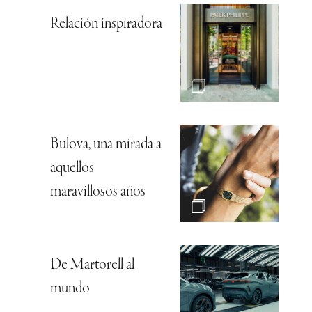
Relación inspiradora
Bulova, una mirada a
aquellos
maravillosos años
De Martorell al
mundo