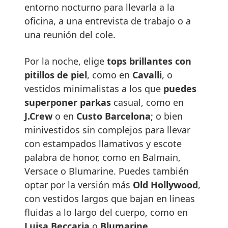
entorno nocturno para llevarla a la
oficina, a una entrevista de trabajo o a
una reunión del cole.
Por la noche, elige
tops brillantes con
pitillos de piel
, como en
Cavalli
, o
vestidos minimalistas a los que
puedes
superponer parkas
casual, como en
J.Crew
o en
Custo Barcelona
; o bien
minivestidos sin complejos para llevar
con estampados llamativos y escote
palabra de honor, como en Balmain,
Versace o Blumarine. Puedes también
optar por la versión más
Old Hollywood
,
con vestidos largos que bajan en lineas
fluidas a lo largo del cuerpo, como en
Luisa Beccaria
o
Blumarine
.