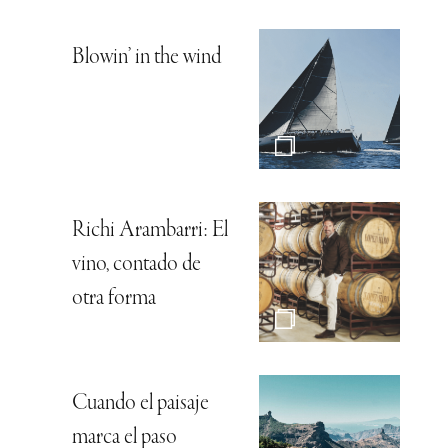
Blowin’ in the wind
Richi Arambarri: El
vino, contado de
otra forma
Cuando el paisaje
marca el paso