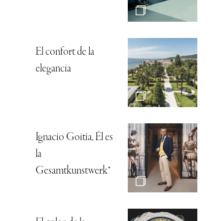
El confort de la
elegancia
Ignacio Goitia, Él es
la
Gesamtkunstwerk*