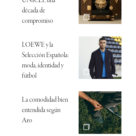
UNICEF, una
década de
compromiso
LOEWE y la
Selección Española:
moda, identidad y
fútbol
La comodidad bien
entendida según
Aro