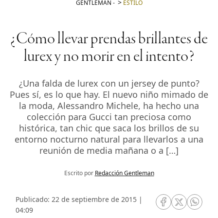
GENTLEMAN
-
ESTILO
¿Cómo llevar prendas brillantes de
lurex y no morir en el intento?
¿Una falda de lurex con un jersey de punto?
Pues sí, es lo que hay. El nuevo niño mimado de
la moda, Alessandro Michele, ha hecho una
colección para Gucci tan preciosa como
histórica, tan chic que saca los brillos de su
entorno nocturno natural para llevarlos a una
reunión de media mañana o a […]
Escrito por
Redacción Gentleman
Publicado: 22 de septiembre de 2015 |
RRSS Facebook
RRSS Twitte
RRSS 
04:09