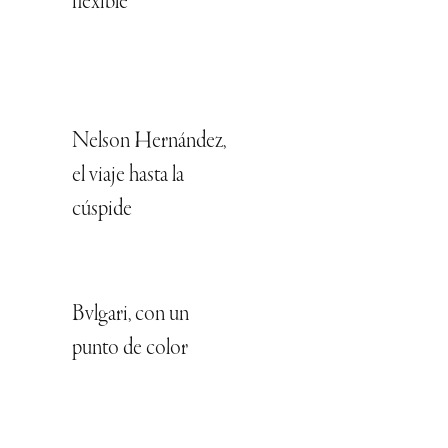
flexible
Nelson Hernández,
el viaje hasta la
cúspide
Bvlgari, con un
punto de color