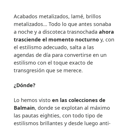
Acabados metalizados, lamé, brillos
metalizados… Todo lo que antes sonaba
a noche y a discoteca trasnochada
ahora
trasciende el momento nocturno
y, con
el estilismo adecuado, salta a las
agendas de día para convertirse en un
estilismo con el toque exacto de
transgresión que se merece.
¿
D
ó
nde?
Lo hemos visto
en las colecciones de
Balmain
, donde se explotan al máximo
las pautas eighties, con todo tipo de
estilismos brillantes y desde luego anti-