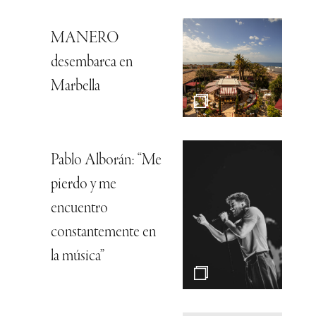
MANERO
desembarca en
Marbella
Pablo Alborán: “Me
pierdo y me
encuentro
constantemente en
la música”