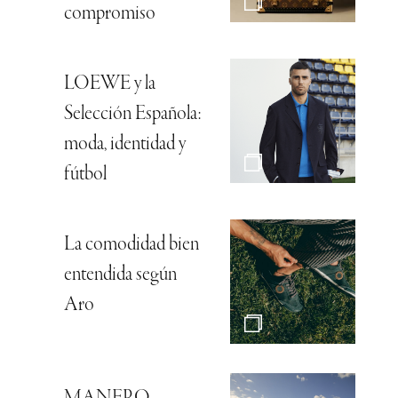
compromiso
LOEWE y la
Selección Española:
moda, identidad y
fútbol
La comodidad bien
entendida según
Aro