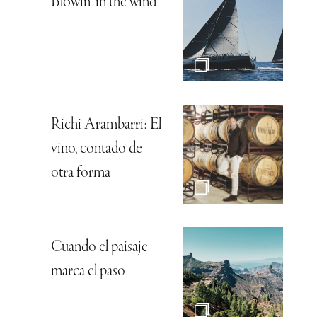
Blowin’ in the wind
Richi Arambarri: El
vino, contado de
otra forma
Cuando el paisaje
marca el paso