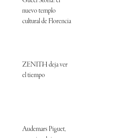
Gucci Storia: el
nuevo templo
cultural de Florencia
ZENITH deja ver
el tiempo
Audemars Piguet,