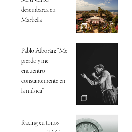
MANERO
desembarca en
Marbella
Pablo Alborán: “Me
pierdo y me
encuentro
constantemente en
la música”
Racing en tonos