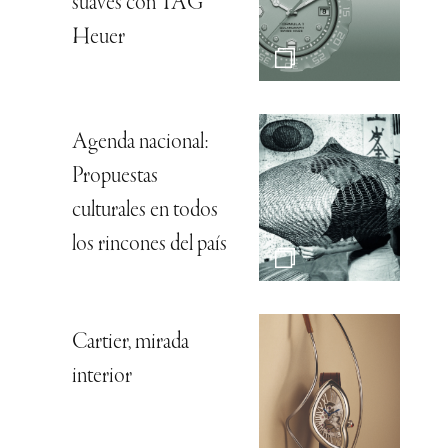
suaves con TAG
Heuer
Agenda nacional:
Propuestas
culturales en todos
los rincones del país
Cartier, mirada
interior