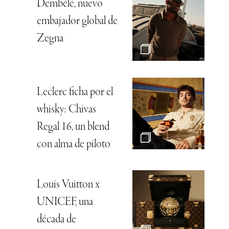
Dembélé, nuevo
embajador global de
Zegna
Leclerc ficha por el
whisky: Chivas
Regal 16, un blend
con alma de piloto
Louis Vuitton x
UNICEF, una
década de