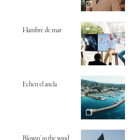
Hambre de mar
Echen el ancla
Blowin’ in the wind