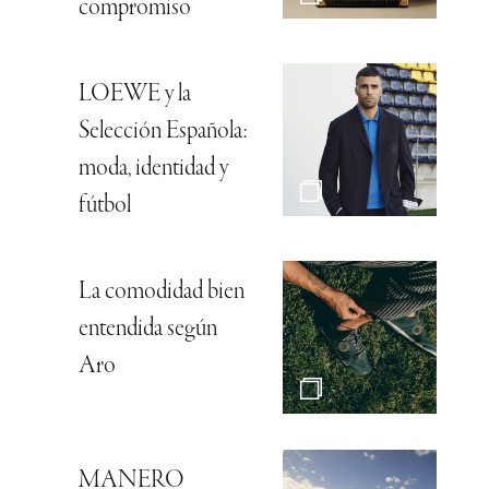
compromiso
LOEWE y la
Selección Española:
moda, identidad y
fútbol
La comodidad bien
entendida según
Aro
MANERO