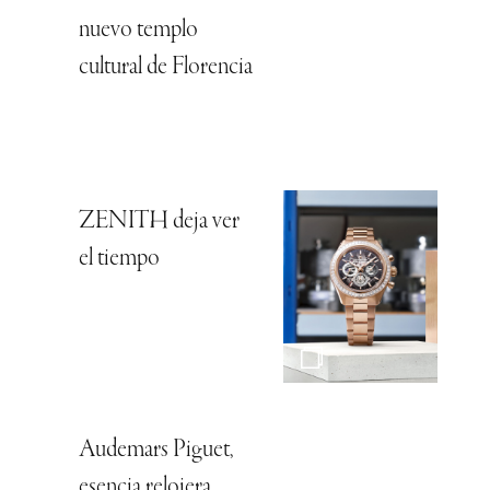
nuevo templo
cultural de Florencia
ZENITH deja ver
el tiempo
Audemars Piguet,
esencia relojera