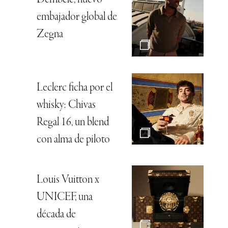
embajador global de
Zegna
Leclerc ficha por el
whisky: Chivas
Regal 16, un blend
con alma de piloto
Louis Vuitton x
UNICEF, una
década de