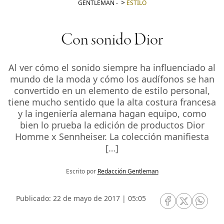
GENTLEMAN
-
ESTILO
Con sonido Dior
Al ver cómo el sonido siempre ha influenciado al
mundo de la moda y cómo los audífonos se han
convertido en un elemento de estilo personal,
tiene mucho sentido que la alta costura francesa
y la ingeniería alemana hagan equipo, como
bien lo prueba la edición de productos Dior
Homme x Sennheiser. La colección manifiesta
[…]
Escrito por
Redacción Gentleman
Publicado: 22 de mayo de 2017 | 05:05
RRSS Facebook
RRSS Twitte
RRSS 