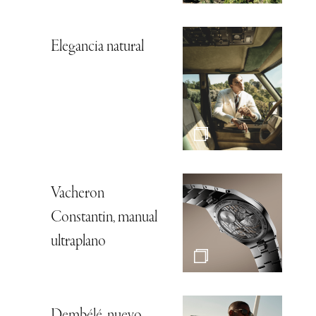
Elegancia natural
Vacheron
Constantin, manual
ultraplano
Dembélé, nuevo