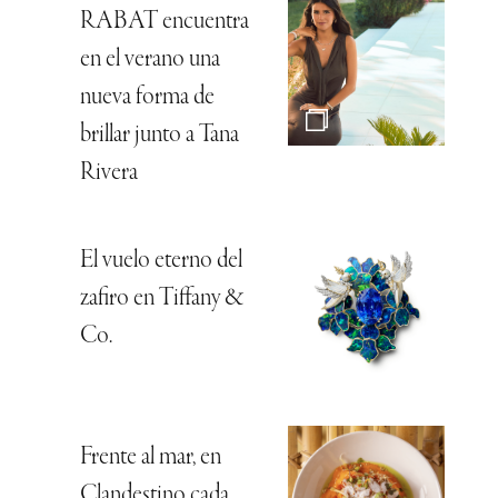
RABAT encuentra
en el verano una
nueva forma de
brillar junto a Tana
Rivera
El vuelo eterno del
zafiro en Tiffany &
Co.
Frente al mar, en
Clandestino cada