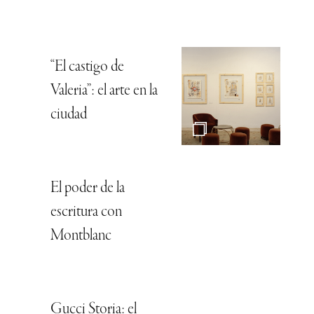
“El castigo de
Valeria”: el arte en la
ciudad
El poder de la
escritura con
Montblanc
Gucci Storia: el