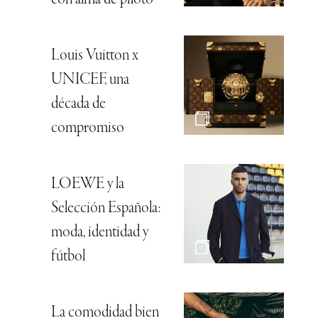
Louis Vuitton x
UNICEF, una
década de
compromiso
LOEWE y la
Selección Española:
moda, identidad y
fútbol
La comodidad bien