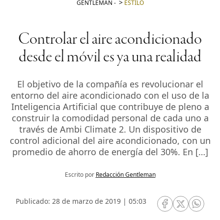
GENTLEMAN
-
ESTILO
Controlar el aire acondicionado
desde el móvil es ya una realidad
El objetivo de la compañía es revolucionar el
entorno del aire acondicionado con el uso de la
Inteligencia Artificial que contribuye de pleno a
construir la comodidad personal de cada uno a
través de Ambi Climate 2. Un dispositivo de
control adicional del aire acondicionado, con un
promedio de ahorro de energía del 30%. En […]
Escrito por
Redacción Gentleman
Publicado: 28 de marzo de 2019 | 05:03
RRSS Facebook
RRSS Twitte
RRSS 