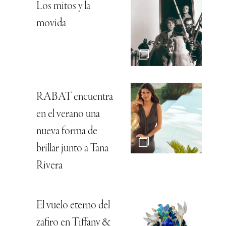
Los mitos y la
movida
RABAT encuentra
en el verano una
nueva forma de
brillar junto a Tana
Rivera
El vuelo eterno del
zafiro en Tiffany &