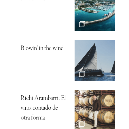
Blowin’ in the wind
Richi Arambarri: El
vino, contado de
otra forma