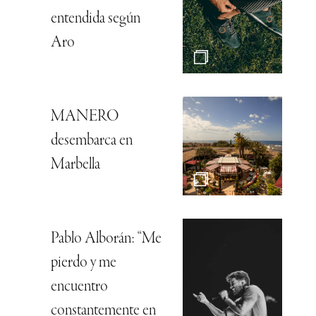
entendida según
Aro
MANERO
desembarca en
Marbella
Pablo Alborán: “Me
pierdo y me
encuentro
constantemente en