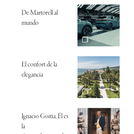
De Martorell al
mundo
El confort de la
elegancia
Ignacio Goitia, Él es
la