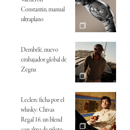
Constantin, manual
ultraplano
Dembélé, nuevo
embajador global de
Zegna
Leclerc ficha por el
whisky: Chivas
Regal 16, un blend
con alma de piloto