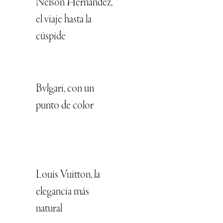
Nelson Hernández,
el viaje hasta la
cúspide
Bvlgari, con un
punto de color
Louis Vuitton, la
elegancia más
natural