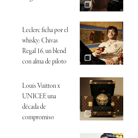
Leclerc ficha por el
whisky: Chivas
Regal 16, un blend
con alma de piloto
Louis Vuitton x
UNICEF, una
década de
compromiso