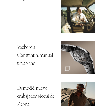
Vacheron
Constantin, manual
ultraplano
Dembélé, nuevo
embajador global de
Zegna