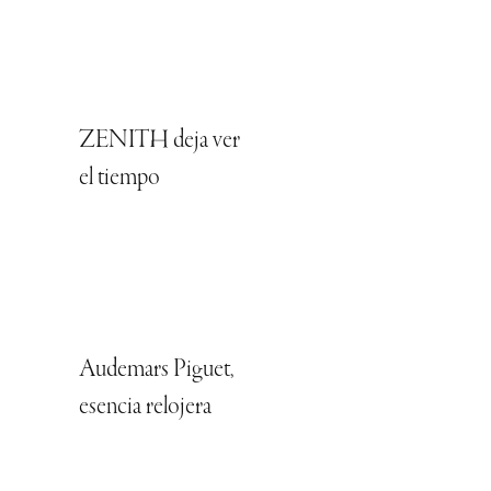
ZENITH deja ver
el tiempo
Audemars Piguet,
esencia relojera