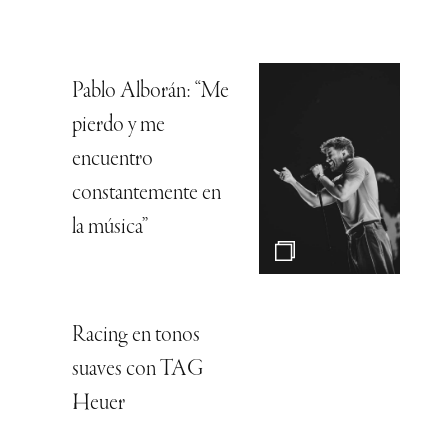
Pablo Alborán: “Me
pierdo y me
encuentro
constantemente en
la música”
Racing en tonos
suaves con TAG
Heuer