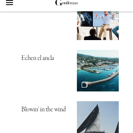
Hambre de mar
Echen el ancla
Blowin’ in the wind