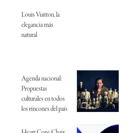
Louis Vuitton, la
elegancia más
natural
Agenda nacional:
Propuestas
culturales en todos
los rincones del país
Heart Cone Chair,