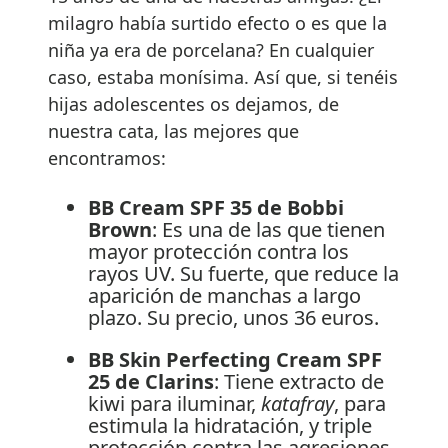
milagro había surtido efecto o es que la
niña ya era de porcelana? En cualquier
caso, estaba monísima. Así que, si tenéis
hijas adolescentes os dejamos, de
nuestra cata, las mejores que
encontramos:
BB Cream SPF 35 de Bobbi
Brown
: Es una de las que tienen
mayor protección contra los
rayos UV. Su fuerte, que reduce la
aparición de manchas a largo
plazo. Su precio, unos 36 euros.
BB Skin Perfecting Cream SPF
25 de Clarins
: Tiene extracto de
kiwi para iluminar,
katafray
, para
estimula la hidratación, y triple
protección contra las agresiones