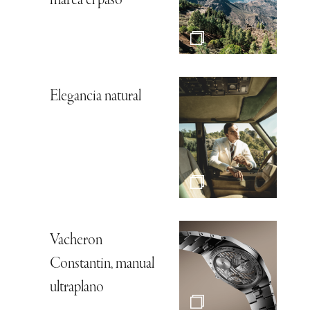
marca el paso
Elegancia natural
Vacheron
Constantin, manual
ultraplano