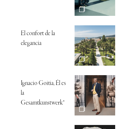
El confort de la
elegancia
Ignacio Goitia, Él es
la
Gesamtkunstwerk*