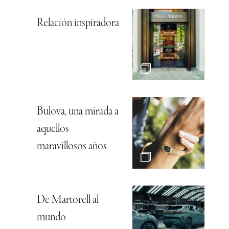
Relación inspiradora
Bulova, una mirada a
aquellos
maravillosos años
De Martorell al
mundo