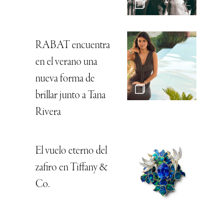
RABAT encuentra
en el verano una
nueva forma de
brillar junto a Tana
Rivera
El vuelo eterno del
zafiro en Tiffany &
Co.