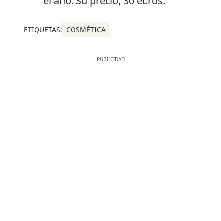
el año. Su precio, 30 euros.
ETIQUETAS:
COSMÉTICA