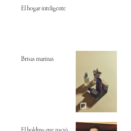
El hogar inteligente
Brisas marinas
El holding que nació