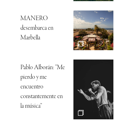
MANERO
desembarca en
Marbella
Pablo Alborán: “Me
pierdo y me
encuentro
constantemente en
la música”