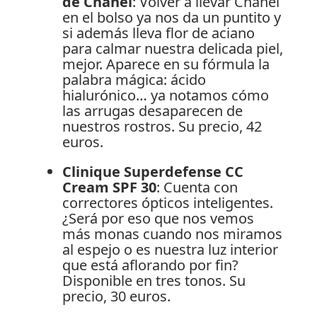
de Chanel
: Volver a llevar Chanel
en el bolso ya nos da un puntito y
si además lleva flor de aciano
para calmar nuestra delicada piel,
mejor. Aparece en su fórmula la
palabra mágica: ácido
hialurónico… ya notamos cómo
las arrugas desaparecen de
nuestros rostros. Su precio, 42
euros.
Clinique Superdefense CC
Cream SPF 30
: Cuenta con
correctores ópticos inteligentes.
¿Será por eso que nos vemos
más monas cuando nos miramos
al espejo o es nuestra luz interior
que está aflorando por fin?
Disponible en tres tonos. Su
precio, 30 euros.