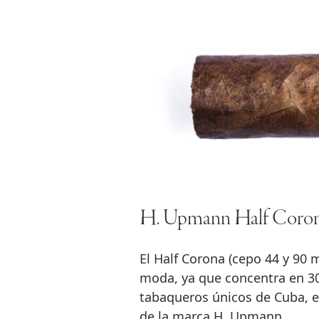
H. Upmann Half Coro
El Half Corona (cepo 44 y 90 
moda, ya que concentra en 3
tabaqueros únicos de Cuba, e
de la marca H. Upmann.