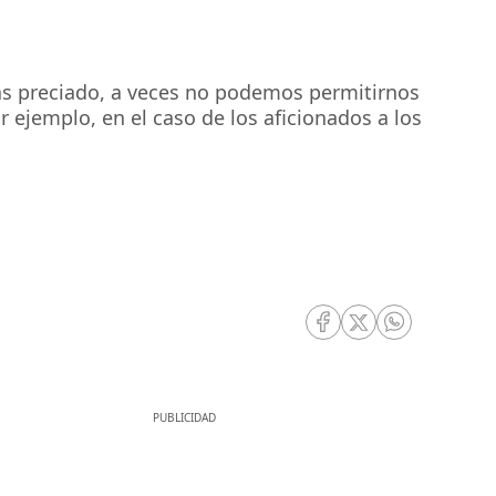
ás preciado, a veces no podemos permitirnos
r ejemplo, en el caso de los aficionados a los
RRSS Facebook
RRSS Twitter
RRSS Whatsa