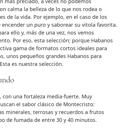
en más preciado, a veces no podemos
on calma la belleza de lo que nos rodea o
es de la vida. Por ejemplo, en el caso de los
 encender un puro y saborear su vitola favorita.
ara ello y, más de una vez, nos vemos
nto. Por eso, esta selección; porque Habanos
activa gama de formatos cortos ideales para
os, unos pequeños grandes Habanos para
Esta es nuestra selección.
mundo
 con una fortaleza media-fuerte. Muy
scan el sabor clásico de Montecristo:
s minerales, terrosas y recuerdos a frutos
mpo de fumada de entre 30 y 40 minutos.