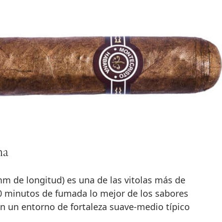
na
mm de longitud) es una de las vitolas más de
0 minutos de fumada lo mejor de los sabores
n un entorno de fortaleza suave-medio típico