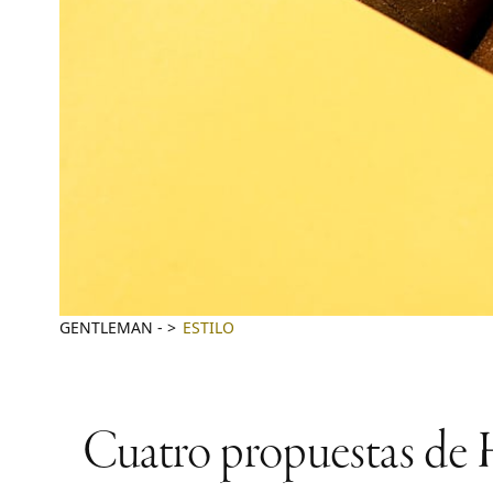
GENTLEMAN
-
ESTILO
Cuatro propuestas de H