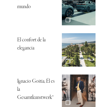
mundo
El confort de la
elegancia
Ignacio Goitia, Él es
la
Gesamtkunstwerk*