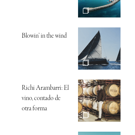
Blowin’ in the wind
Richi Arambarri: El
vino, contado de
otra forma