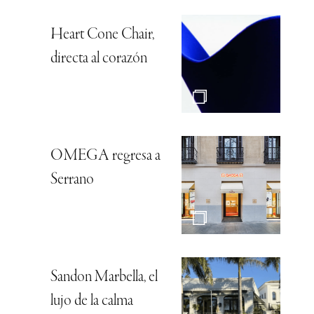
Heart Cone Chair,
directa al corazón
OMEGA regresa a
Serrano
Sandon Marbella, el
lujo de la calma