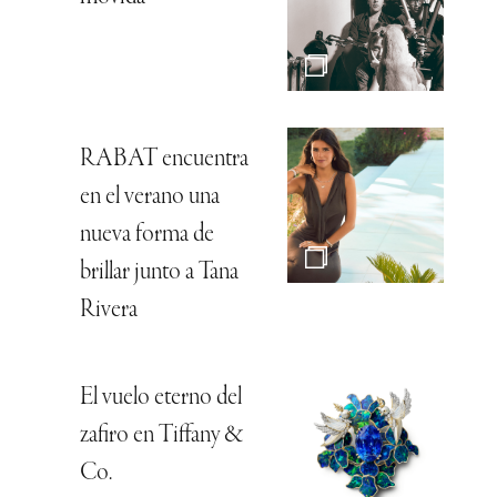
RABAT encuentra
en el verano una
nueva forma de
brillar junto a Tana
Rivera
El vuelo eterno del
zafiro en Tiffany &
Co.