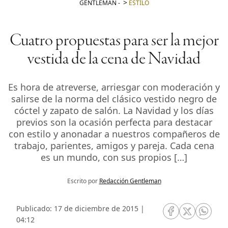
GENTLEMAN
-
ESTILO
Cuatro propuestas para ser la mejor
vestida de la cena de Navidad
Es hora de atreverse, arriesgar con moderación y
salirse de la norma del clásico vestido negro de
cóctel y zapato de salón. La Navidad y los días
previos son la ocasión perfecta para destacar
con estilo y anonadar a nuestros compañeros de
trabajo, parientes, amigos y pareja. Cada cena
es un mundo, con sus propios […]
Escrito por
Redacción Gentleman
Publicado: 17 de diciembre de 2015 |
RRSS Facebook
RRSS Twitte
RRSS 
04:12