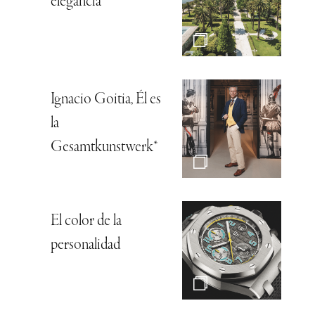
elegancia
Ignacio Goitia, Él es
la
Gesamtkunstwerk*
El color de la
personalidad