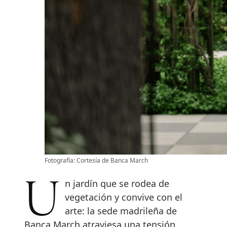
Fotografía: Cortesía de Banca March
Un jardín que se rodea de
vegetación y convive con el
arte: la sede madrileña de
Banca March atraviesa una tensión