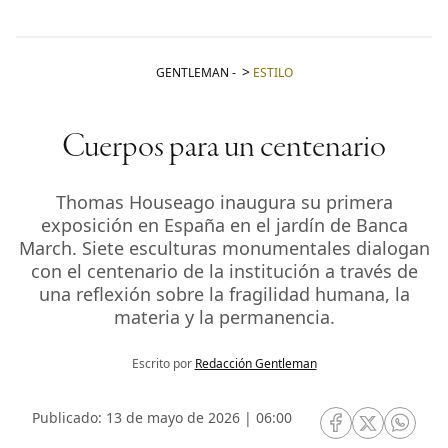
GENTLEMAN
-
ESTILO
Cuerpos para un centenario
Thomas Houseago inaugura su primera
exposición en España en el jardín de Banca
March. Siete esculturas monumentales dialogan
con el centenario de la institución a través de
una reflexión sobre la fragilidad humana, la
materia y la permanencia.
Escrito por
Redacción Gentleman
Publicado: 13 de mayo de 2026 | 06:00
RRSS Facebook
RRSS Twitte
RRSS 