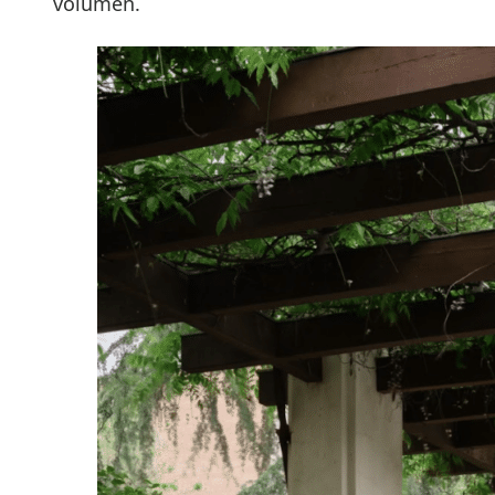
volumen.