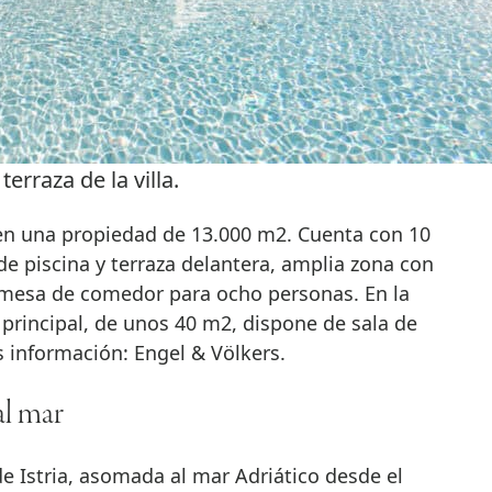
terraza de la villa.
 en una propiedad de 13.000 m2. Cuenta con 10
e piscina y terraza delantera, amplia zona con
 mesa de comedor para ocho personas. En la
o principal, de unos 40 m2, dispone de sala de
s información: Engel & Völkers.
al mar
e Istria, asomada al mar Adriático desde el