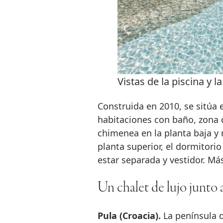
Vistas de la piscina y la 
Construida en 2010, se sitúa
habitaciones con baño, zona d
chimenea en la planta baja y
planta superior, el dormitori
estar separada y vestidor. Má
Un chalet de lujo junto 
Pula (Croacia).
La península d