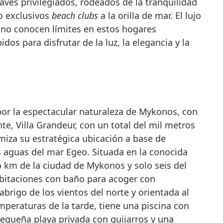
aves privilegiados, rodeados de la tranquilidad
o exclusivos
beach clubs
a la orilla de mar. El lujo
 no conocen límites en estos hogares
os para disfrutar de la luz, la elegancia y la
r la espectacular naturaleza de Mykonos, con
onte, Villa Grandeur, con un total del mil metros
miza su estratégica ubicación a base de
 aguas del mar Egeo. Situada en la conocida
 km de la ciudad de Mykonos y solo seis del
bitaciones con baño para acoger con
brigo de los vientos del norte y orientada al
emperaturas de la tarde, tiene una piscina con
equeña playa privada con guijarros y una