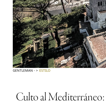
GENTLEMAN
-
ESTILO
Culto al Mediterráneo: 