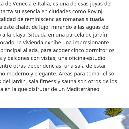
a de Venecia e Italia, es una de esas joyas del
tacta su esencia en ciudades como Rovinj,
ocalidad de reminiscencias romanas situada
ra este chalet de lujo, mirando a las aguas del
 a la playa. Situada en una parcela de jardín
rado, la vivienda exhibe una impresionante
 principal aliada, para acoger cinco dormitorios
s y balcones con vistas; una oficina-estudio
entre otras dependencias, una sala de estar
ño moderno y elegante. Áreas para tomar el sol
s del jardín, sala fitness y sauna son otros de los
la en la que disfrutar de un Mediterráneo