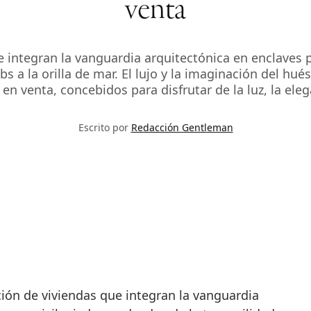
venta
integran la vanguardia arquitectónica en enclaves pr
s a la orilla de mar. El lujo y la imaginación del h
n venta, concebidos para disfrutar de la luz, la eleg
Escrito por
Redacción Gentleman