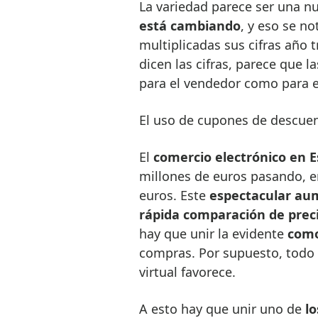
La variedad parece ser una n
está cambiando
, y eso se n
multiplicadas sus cifras año 
dicen las cifras, parece que 
para el vendedor como para e
El uso de cupones de descuen
El
comercio electrónico en 
millones de euros pasando, en
euros. Este
espectacular au
rápida comparación de prec
hay que unir la evidente
como
compras. Por supuesto, todo e
virtual favorece.
A esto hay que unir uno de
l