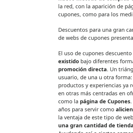
la red, con la aparición de pá
cupones, como para los medi
Descuentos para una gran can
de webs de cupones presenta 
El uso de cupones descuento
existido
bajo diferentes form
promoción directa
. Un trián
usuario, de una u otra forma
productos y experiencias ya 
en otras más centradas en of
como la
página de Cupones
.
años para servir como
alicie
la ventaja de este tipo de w
una gran cantidad de tiend