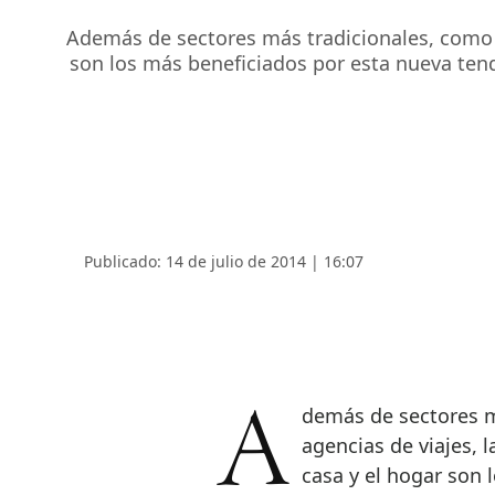
Además de sectores más tradicionales, como l
son los más beneficiados por esta nueva ten
Publicado: 14 de julio de 2014 | 16:07
Además de sectores más tradicionales, como la hostelería o las
agencias de viajes, 
casa y el hogar son 