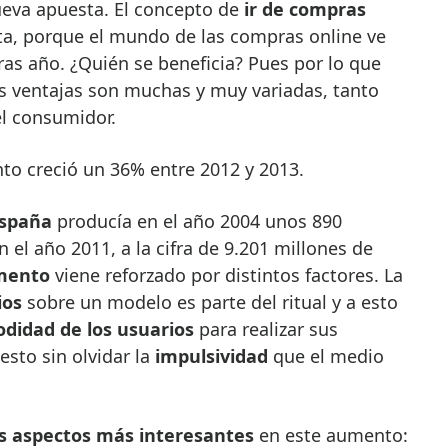
ueva apuesta. El concepto de
ir de compras
ota, porque el mundo de las compras online ve
tras año. ¿Quién se beneficia? Pues por lo que
las ventajas son muchas y muy variadas, tanto
l consumidor.
to creció un 36% entre 2012 y 2013.
España
producía en el año 2004 unos 890
 el año 2011, a la cifra de 9.201 millones de
mento
viene reforzado por distintos factores. La
ios
sobre un modelo es parte del ritual y a esto
didad de los usuarios
para realizar sus
sto sin olvidar la
impulsividad
que el medio
os aspectos más interesantes
en este aumento: