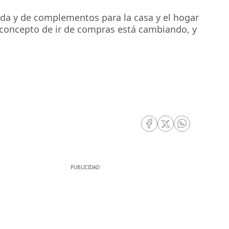
oda y de complementos para la casa y el hogar
 concepto de ir de compras está cambiando, y
RRSS Facebook
RRSS Twitter
RRSS Whatsa