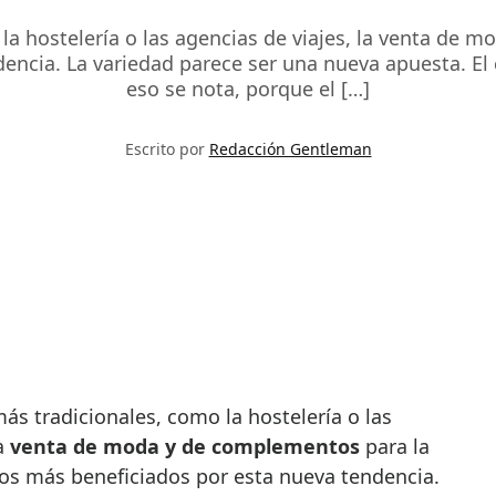
a hostelería o las agencias de viajes, la venta de m
dencia. La variedad parece ser una nueva apuesta. El
eso se nota, porque el […]
Escrito por
Redacción Gentleman
la
venta de moda y de complementos
para la
los más beneficiados por esta nueva tendencia.