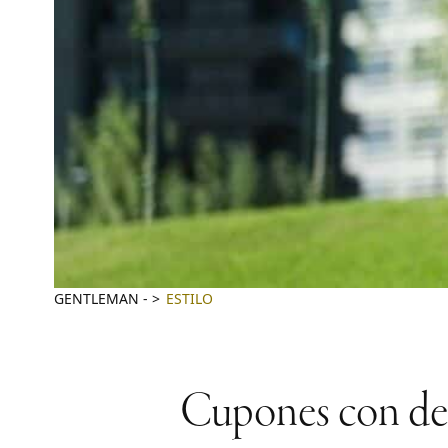
GENTLEMAN
-
ESTILO
Cupones con des