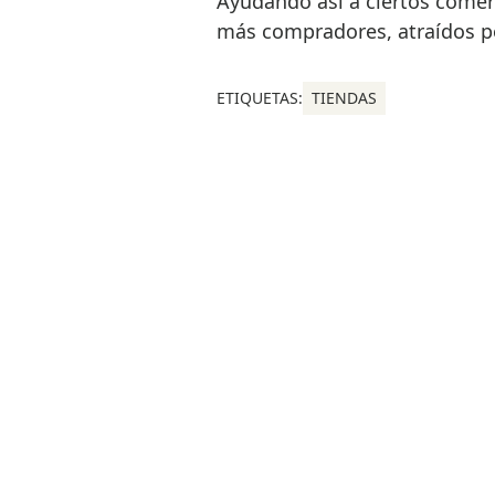
Ayudando así a ciertos comerc
más compradores, atraídos po
ETIQUETAS:
TIENDAS