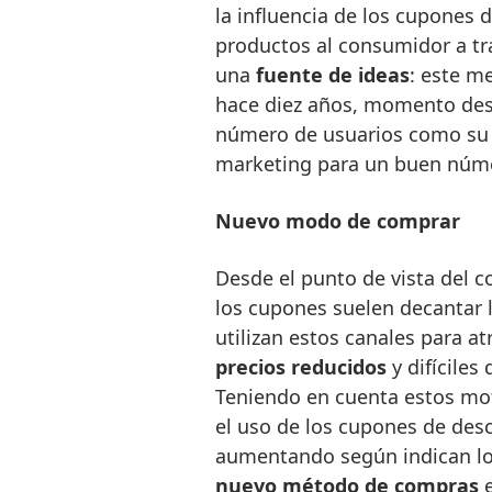
la influencia de los cupones
productos al consumidor a t
una
fuente de ideas
: este m
hace diez años, momento desd
número de usuarios como s
marketing para un buen núm
Nuevo modo de comprar
Desde el punto de vista del 
los cupones suelen decantar 
utilizan estos canales para a
precios reducidos
y difíciles
Teniendo en cuenta estos moti
el uso de los cupones de de
aumentando según indican lo
nuevo método de compras
e