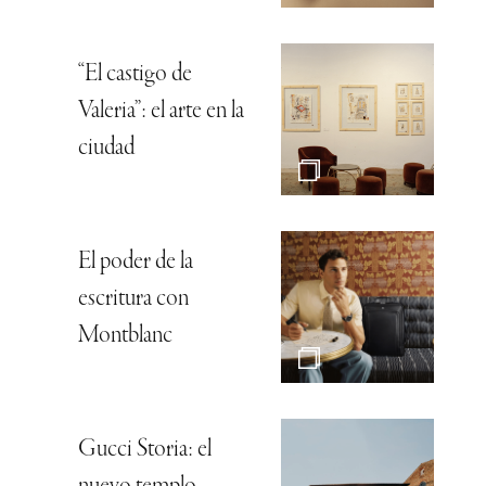
“El castigo de
Valeria”: el arte en la
ciudad
El poder de la
escritura con
Montblanc
Gucci Storia: el
nuevo templo