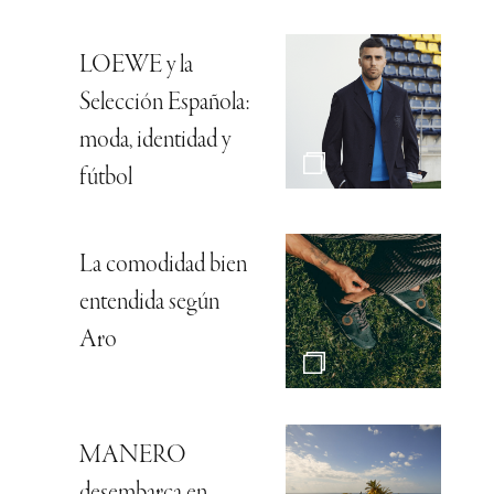
LOEWE y la
Selección Española:
moda, identidad y
fútbol
La comodidad bien
entendida según
Aro
MANERO
desembarca en