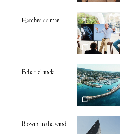
Hambre de mar
Echen el ancla
Blowin’ in the wind