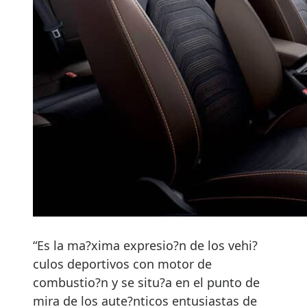
“Es la ma?xima expresio?n de los vehi?
culos deportivos con motor de
combustio?n y se situ?a en el punto de
mira de los aute?nticos entusiastas de