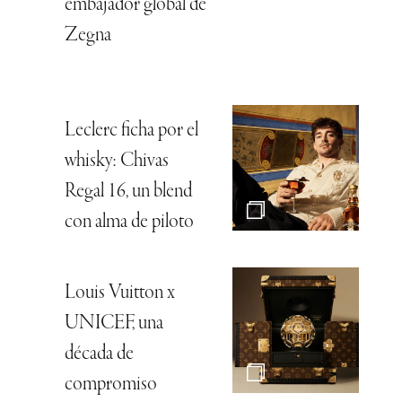
embajador global de
Zegna
Leclerc ficha por el
whisky: Chivas
Regal 16, un blend
con alma de piloto
Louis Vuitton x
UNICEF, una
década de
compromiso