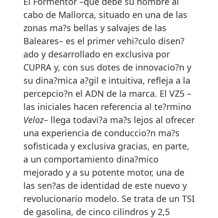
El Formentor –que debe su nombre al
cabo de Mallorca, situado en una de las
zonas ma?s bellas y salvajes de las
Baleares– es el primer vehi?culo disen?
ado y desarrollado en exclusiva por
CUPRA y, con sus dotes de innovacio?n y
su dina?mica a?gil e intuitiva, refleja a la
percepcio?n el ADN de la marca. El VZ5 –
las iniciales hacen referencia al te?rmino
Veloz
– llega todavi?a ma?s lejos al ofrecer
una experiencia de conduccio?n ma?s
sofisticada y exclusiva gracias, en parte,
a un comportamiento dina?mico
mejorado y a su potente motor, una de
las sen?as de identidad de este nuevo y
revolucionario modelo. Se trata de un TSI
de gasolina, de cinco cilindros y 2,5