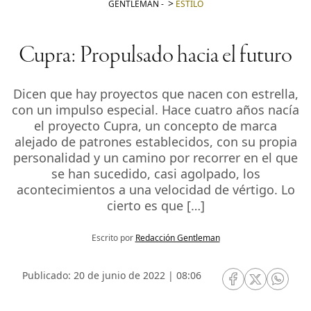
GENTLEMAN
-
ESTILO
Cupra: Propulsado hacia el futuro
Dicen que hay proyectos que nacen con estrella,
con un impulso especial. Hace cuatro años nacía
el proyecto Cupra, un concepto de marca
alejado de patrones establecidos, con su propia
personalidad y un camino por recorrer en el que
se han sucedido, casi agolpado, los
acontecimientos a una velocidad de vértigo. Lo
cierto es que […]
Escrito por
Redacción Gentleman
Publicado: 20 de junio de 2022 | 08:06
RRSS Facebook
RRSS Twitte
RRSS 