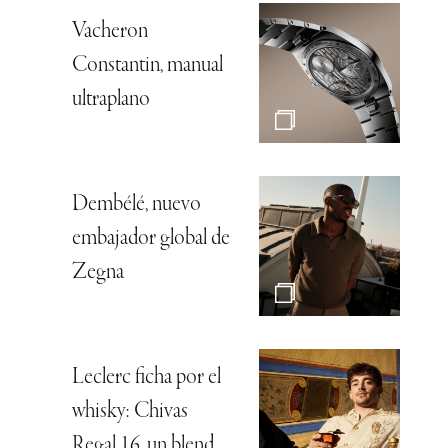
Vacheron
Constantin, manual
ultraplano
Dembélé, nuevo
embajador global de
Zegna
Leclerc ficha por el
whisky: Chivas
Regal 16, un blend