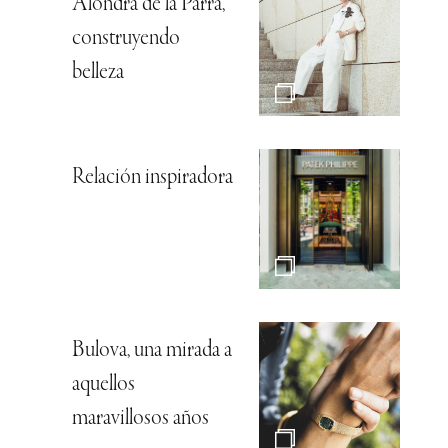
Alondra de la Parra,
construyendo
belleza
Relación inspiradora
Bulova, una mirada a
aquellos
maravillosos años