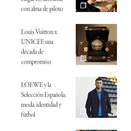
con alma de piloto
Louis Vuitton x
UNICEF, una
década de
compromiso
LOEWE y la
Selección Española:
moda, identidad y
fútbol