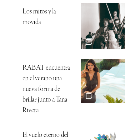
Los mitos y la
movida
RABAT encuentra
en el verano una
nueva forma de
brillar junto a Tana
Rivera
El vuelo eterno del