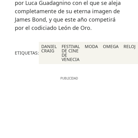
por Luca Guadagnino con el que se aleja
completamente de su eterna imagen de
James Bond, y que este año competirá
por el codiciado León de Oro.
DANIEL
FESTIVAL
MODA
OMEGA
RELOJ
CRAIG
DE CINE
ETIQUETAS:
DE
VENECIA