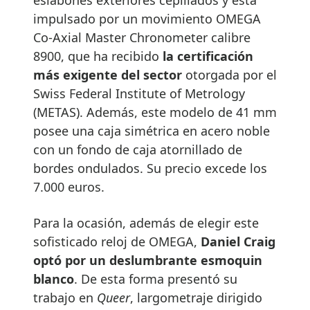
eslabones exteriores cepillados y está
impulsado por un movimiento OMEGA
Co-Axial Master Chronometer calibre
8900, que ha recibido
la certificación
más exigente del sector
otorgada por el
Swiss Federal Institute of Metrology
(METAS). Además, este modelo de 41 mm
posee una caja simétrica en acero noble
con un fondo de caja atornillado de
bordes ondulados. Su precio excede los
7.000 euros.
Para la ocasión, además de elegir este
sofisticado reloj de OMEGA,
Daniel Craig
optó por un deslumbrante esmoquin
blanco
. De esta forma presentó su
trabajo en
Queer
, largometraje dirigido