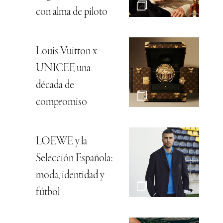
con alma de piloto
Louis Vuitton x
UNICEF, una
década de
compromiso
LOEWE y la
Selección Española:
moda, identidad y
fútbol