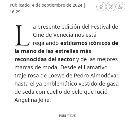
Publicado: 4 de septiembre de 2024 |
RRSS Facebook
RRSS Twitte
RRSS 
16:29
La presente edición del Festival de
Cine de Venecia nos está
regalando
estilismos icónicos de
la mano de las estrellas más
reconocidas del sector
y de las mejores
marcas de moda. Desde el llamativo
traje rosa de Loewe de Pedro Almodóvar,
hasta el ya emblemático vestido de gasa
de seda con cuello de pelo que lució
Angelina Jolie.