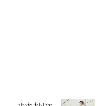
Alondra de la Parra,