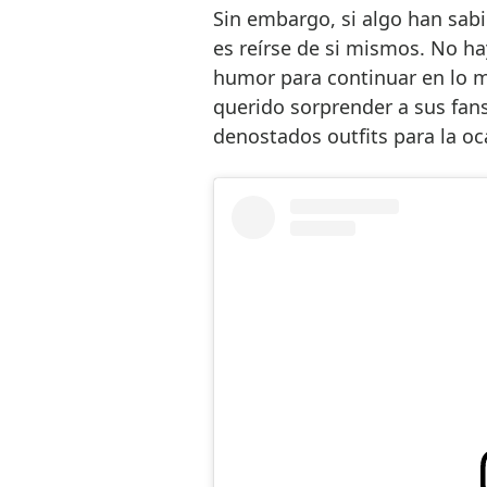
Sin embargo, si algo han sab
es reírse de si mismos. No ha
humor para continuar en lo m
querido sorprender a sus fan
denostados outfits para la oc