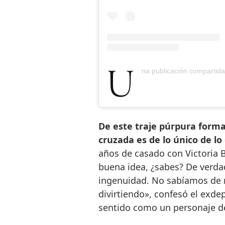
Una publicación compartid
De este traje púrpura form
cruzada es de lo único de l
años de casado con Victori
buena idea, ¿sabes? De verda
ingenuidad. No sabíamos de
divirtiendo», confesó el exdep
sentido como un personaje 