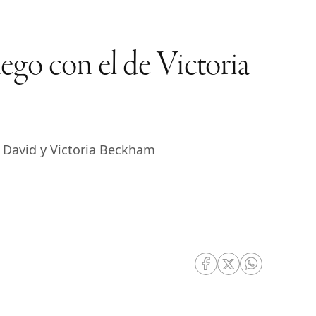
ego con el de Victoria
 David y Victoria Beckham
RRSS Facebook
RRSS Twitter
RRSS Whatsa