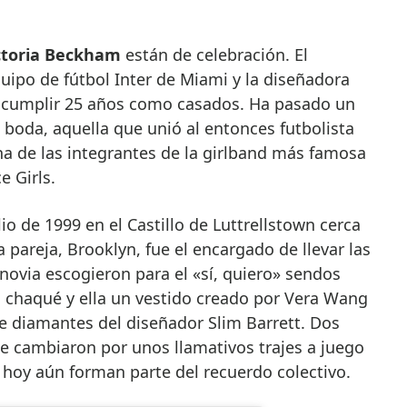
ctoria Beckham
están de celebración. El
quipo de fútbol Inter de Miami y la diseñadora
cumplir 25 años como casados. Ha pasado un
 boda, aquella que unió al entonces futbolista
a de las integrantes de la girlband más famosa
e Girls.
lio de 1999 en el Castillo de Luttrellstown cerca
a pareja, Brooklyn, fue el encargado de llevar las
 novia escogieron para el «sí, quiero» sendos
 chaqué y ella un vestido creado por Vera Wang
 diamantes del diseñador Slim Barrett. Dos
e cambiaron por unos llamativos trajes a juego
 hoy aún forman parte del recuerdo colectivo.