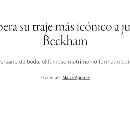
a su traje más icónico a ju
Beckham
versario de boda, el famoso matrimonio formado por
Escrito por
María Aguirre