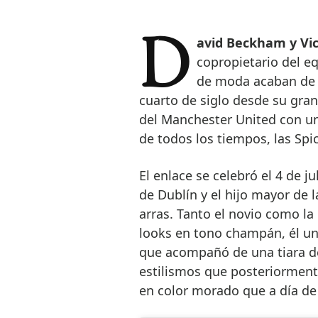
David Beckham y Vi
copropietario del e
de moda acaban de 
cuarto de siglo desde su gran
del Manchester United con un
de todos los tiempos, las Spic
El enlace se celebró el 4 de ju
de Dublín y el hijo mayor de l
arras. Tanto el novio como la
looks en tono champán, él un
que acompañó de una tiara de
estilismos que posteriorment
en color morado que a día de