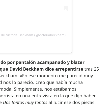
a de Victoria Beckham (@victoriabeckham)
ado por pantalón acampanado y blazer
o que David Beckham dice arrepentirse
tras 25
a Beckham. «En ese momento me pareció muy
d nos lo pareció. Creo que había mucha
 moda. Simplemente, nos estábamos
ortista en una entrevista en la que dijo haber
de
Dos tontos muy tontos
al lucir ese dos piezas.