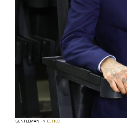
GENTLEMAN
-
ESTILO