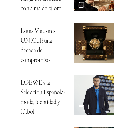
con alma de piloto
Louis Vuitton x
UNICEF, una
década de
compromiso
LOEWE y la
Selección Española:
moda, identidad y
fútbol