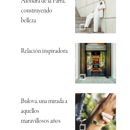
Alondra de la Parra,
construyendo
belleza
Relación inspiradora
Bulova, una mirada a
aquellos
maravillosos años