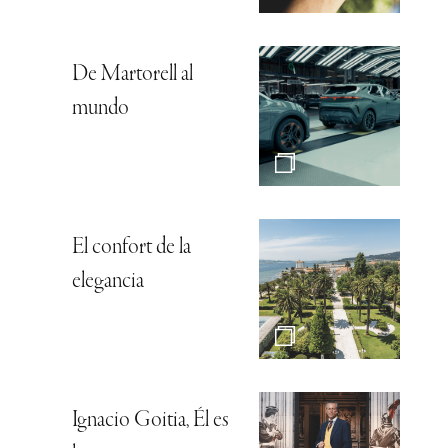
De Martorell al
mundo
El confort de la
elegancia
Ignacio Goitia, Él es