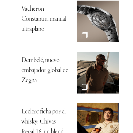
Vacheron
Constantin, manual
ultraplano
Dembélé, nuevo
embajador global de
Zegna
Leclerc ficha por el
whisky: Chivas
Regal 16, un blend