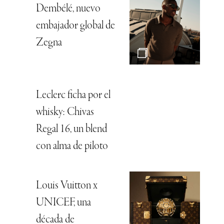
Dembélé, nuevo
embajador global de
Zegna
Leclerc ficha por el
whisky: Chivas
Regal 16, un blend
con alma de piloto
Louis Vuitton x
UNICEF, una
década de