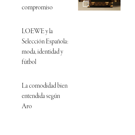
compromiso
LOEWE y la
Selección Española:
moda, identidad y
fútbol
La comodidad bien
entendida según
Aro