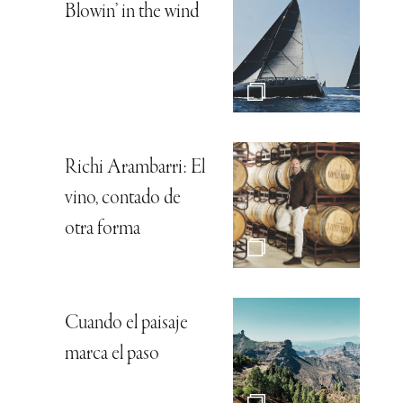
Blowin’ in the wind
Richi Arambarri: El
vino, contado de
otra forma
Cuando el paisaje
marca el paso