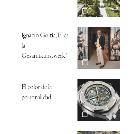
Ignacio Goitia, Él es
la
Gesamtkunstwerk*
El color de la
personalidad