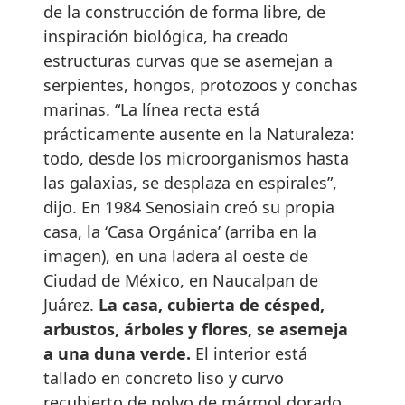
de la construcción de forma libre, de
inspiración biológica, ha creado
estructuras curvas que se asemejan a
serpientes, hongos, protozoos y conchas
marinas. “La línea recta está
prácticamente ausente en la Naturaleza:
todo, desde los microorganismos hasta
las galaxias, se desplaza en espirales”,
dijo. En 1984 Senosiain creó su propia
casa, la ‘Casa Orgánica’ (arriba en la
imagen), en una ladera al oeste de
Ciudad de México, en Naucalpan de
Juárez.
La casa, cubierta de césped,
arbustos, árboles y flores, se asemeja
a una duna verde.
El interior está
tallado en concreto liso y curvo
recubierto de polvo de mármol dorado,