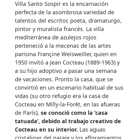
Villa Santo Sospir es la encarnación
perfecta de la asombrosa variedad de
talentos del escritor, poeta, dramaturgo,
pintor y muralista francés. La villa
mediterránea de azulejos rojos
perteneció a la mecenas de las artes
parisina Françine Weisweiller, quien en
1950 invitó a Jean Cocteau (1889-1963) y
a su hijo adoptivo a pasar una semana
de vacaciones. Pronto la casa, que se
convirtió en un escenario habitual de sus
vidas (su otro refugio era la casa de
Cocteau en Milly-la-Forêt, en las afueras
de París),
se conoció como la ‘casa
tatuada’, debido al trabajo creativo de
Cocteau en su interior.
Las aguas
cristalinas del paraje y los afloramientos