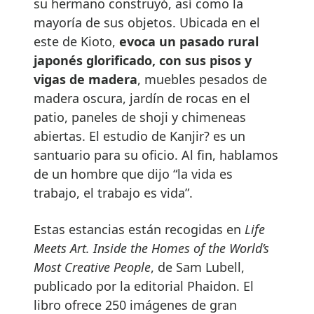
su hermano construyó, así como la
mayoría de sus objetos. Ubicada en el
este de Kioto,
evoca un pasado rural
japonés glorificado, con sus pisos y
vigas de madera
, muebles pesados de
madera oscura, jardín de rocas en el
patio, paneles de shoji y chimeneas
abiertas. El estudio de Kanjir? es un
santuario para su oficio. Al fin, hablamos
de un hombre que dijo “la vida es
trabajo, el trabajo es vida”.
Estas estancias están recogidas en
Life
Meets Art. Inside the Homes of the World’s
Most Creative People
, de Sam Lubell,
publicado por la editorial Phaidon. El
libro ofrece 250 imágenes de gran