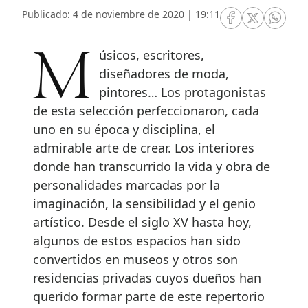
Publicado: 4 de noviembre de 2020 | 19:11
RRSS Facebook
RRSS Twitte
RRSS 
Músicos, escritores,
diseñadores de moda,
pintores… Los protagonistas
de esta selección perfeccionaron, cada
uno en su época y disciplina, el
admirable arte de crear. Los interiores
donde han transcurrido la vida y obra de
personalidades marcadas por la
imaginación, la sensibilidad y el genio
artístico. Desde el siglo XV hasta hoy,
algunos de estos espacios han sido
convertidos en museos y otros son
residencias privadas cuyos dueños han
querido formar parte de este repertorio