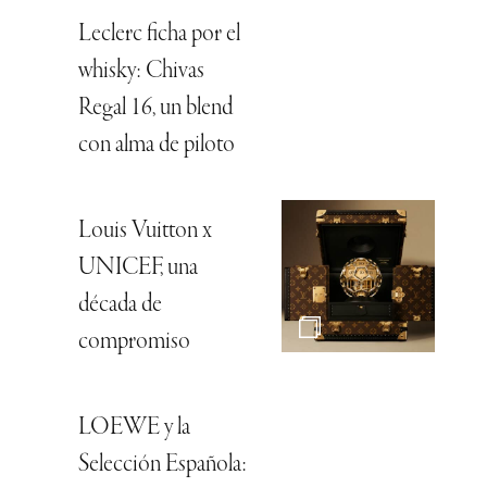
Leclerc ficha por el
whisky: Chivas
Regal 16, un blend
con alma de piloto
Louis Vuitton x
UNICEF, una
década de
compromiso
LOEWE y la
Selección Española: