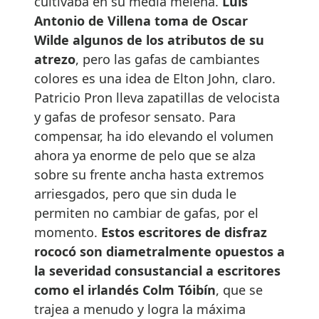
cultivaba en su media melena.
Luis
Antonio de Villena toma de Oscar
Wilde algunos de los atributos de su
atrezo
, pero las gafas de cambiantes
colores es una idea de Elton John, claro.
Patricio Pron lleva zapatillas de velocista
y gafas de profesor sensato. Para
compensar, ha ido elevando el volumen
ahora ya enorme de pelo que se alza
sobre su frente ancha hasta extremos
arriesgados, pero que sin duda le
permiten no cambiar de gafas, por el
momento.
Estos escritores de disfraz
rococó son diametralmente opuestos a
la severidad consustancial a escritores
como el irlandés Colm Tóibín
, que se
trajea a menudo y logra la máxima