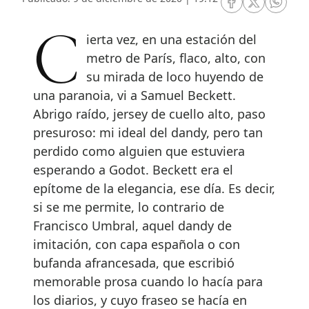
RRSS Facebook
RRSS Twitte
RRSS 
Cierta vez, en una estación del
metro de París, flaco, alto, con
su mirada de loco huyendo de
una paranoia, vi a Samuel Beckett.
Abrigo raído, jersey de cuello alto, paso
presuroso: mi ideal del dandy, pero tan
perdido como alguien que estuviera
esperando a Godot. Beckett era el
epítome de la elegancia, ese día. Es decir,
si se me permite, lo contrario de
Francisco Umbral, aquel dandy de
imitación, con capa española o con
bufanda afrancesada, que escribió
memorable prosa cuando lo hacía para
los diarios, y cuyo fraseo se hacía en