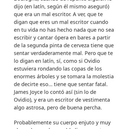
dijo (en latín, según él mismo aseguró)
que era un mal escritor. A ver, que te
digan que eres un mal escritor cuando
en tu vida no has hecho nada que no sea
escribir y cantar ópera en bares a partir
de la segunda pinta de cerveza tiene que
sentar verdaderamente mal. Pero que te
lo digan en latín, sí, como si Ovidio
estuviera rondando las copas de los
enormes árboles y se tomara la molestia
de decirte eso… tiene que sentar fatal.
James Joyce lo contó así (sin lo de
Ovidio), y era un escritor de vestimenta
algo astrosa, pero de buena percha.
Probablemente su cuerpo enjuto y muy