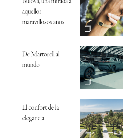
Bulova, una mirada a
aquellos
maravillosos años
De Martorell al
mundo
El confort de la
elegancia