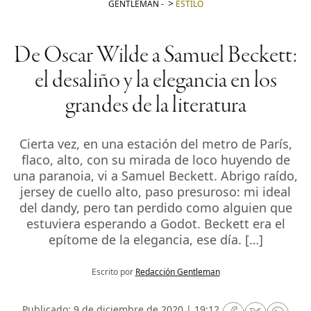
GENTLEMAN
-
ESTILO
De Oscar Wilde a Samuel Beckett:
el desaliño y la elegancia en los
grandes de la literatura
Cierta vez, en una estación del metro de París,
flaco, alto, con su mirada de loco huyendo de
una paranoia, vi a Samuel Beckett. Abrigo raído,
jersey de cuello alto, paso presuroso: mi ideal
del dandy, pero tan perdido como alguien que
estuviera esperando a Godot. Beckett era el
epítome de la elegancia, ese día. […]
Escrito por
Redacción Gentleman
Publicado: 9 de diciembre de 2020 | 19:12