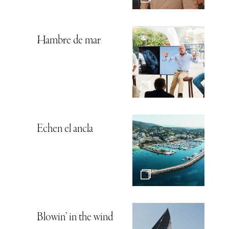
Hambre de mar
Echen el ancla
Blowin’ in the wind