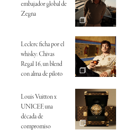
embajador global de
Zegna
Leclerc ficha por el
whisky: Chivas
Regal 16, un blend
con alma de piloto
Louis Vuitton x
UNICEF, una
década de
compromiso