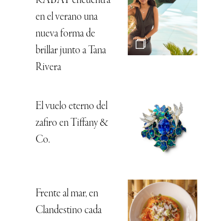
RABAT encuentra
en el verano una
nueva forma de
brillar junto a Tana
Rivera
El vuelo eterno del
zafiro en Tiffany &
Co.
Frente al mar, en
Clandestino cada