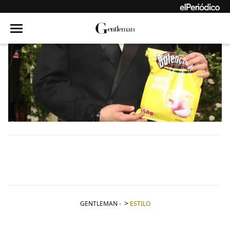
GENTLEMAN
-
ESTILO