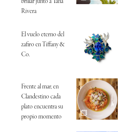
brillar junto a Tana
Rivera
El vuelo eterno del
zafiro en Tiffany &
Co.
Frente al mar, en
Clandestino cada
plato encuentra su
propio momento