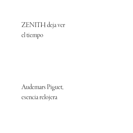
ZENITH deja ver
el tiempo
Audemars Piguet,
esencia relojera