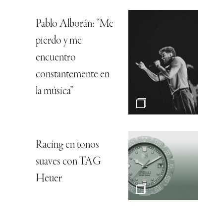
Pablo Alborán: “Me
pierdo y me
encuentro
constantemente en
la música”
Racing en tonos
suaves con TAG
Heuer