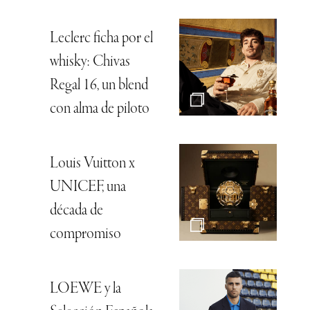
Leclerc ficha por el
whisky: Chivas
Regal 16, un blend
con alma de piloto
Louis Vuitton x
UNICEF, una
década de
compromiso
LOEWE y la