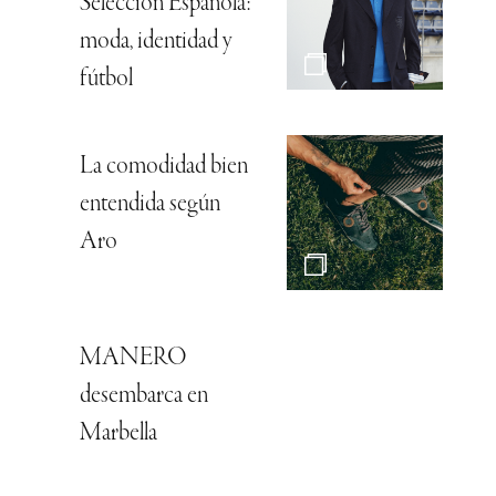
Selección Española:
moda, identidad y
fútbol
La comodidad bien
entendida según
Aro
MANERO
desembarca en
Marbella