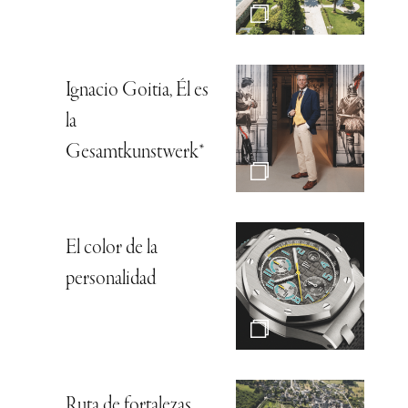
Ignacio Goitia, Él es
la
Gesamtkunstwerk*
El color de la
personalidad
Ruta de fortalezas