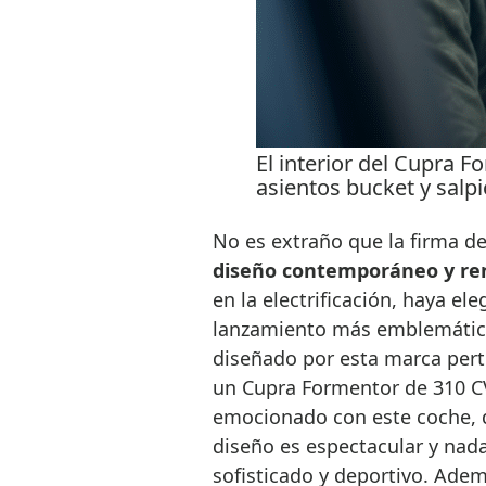
El interior del Cupra F
asientos bucket y salp
No es extraño que la firma d
diseño contemporáneo y re
en la electrificación, haya e
lanzamiento más emblemático
diseñado por esta marca pert
un Cupra Formentor de 310 CV,
emocionado con este coche, q
diseño es espectacular y nad
sofisticado y deportivo. Ademá