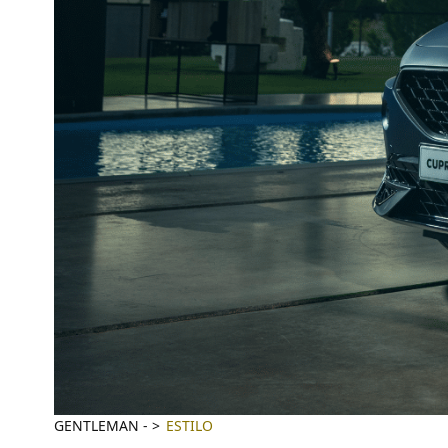
GENTLEMAN
-
ESTILO