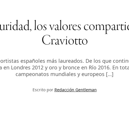
uridad, los valores comparti
Craviotto
eportistas españoles más laureados. De los que contin
ta en Londres 2012 y oro y bronce en Río 2016. En to
campeonatos mundiales y europeos […]
Escrito por
Redacción Gentleman