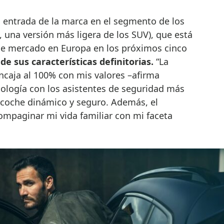
 entrada de la marca en el segmento de los
, una versión más ligera de los SUV), que está
de mercado en Europa en los próximos cinco
de sus características definitorias.
“La
ncaja al 100% con mis valores –afirma
cnología con los asistentes de seguridad más
coche dinámico y seguro. Además, el
ompaginar mi vida familiar con mi faceta