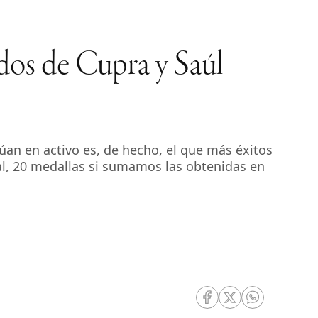
dos de Cupra y Saúl
úan en activo es, de hecho, el que más éxitos
tal, 20 medallas si sumamos las obtenidas en
RRSS Facebook
RRSS Twitter
RRSS Whatsa