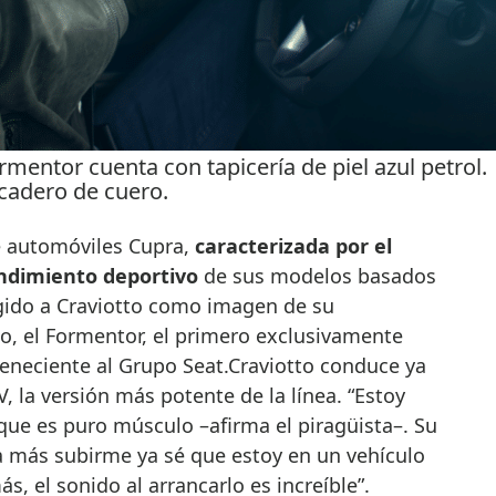
ormentor cuenta con tapicería de piel azul petrol.
icadero de cuero.
e automóviles Cupra,
caracterizada por el
ndimiento deportivo
de sus modelos basados
legido a Craviotto como imagen de su
, el Formentor, el primero exclusivamente
eneciente al Grupo Seat.Craviotto conduce ya
 la versión más potente de la línea. “Estoy
ue es puro músculo –afirma el piragüista–. Su
a más subirme ya sé que estoy en un vehículo
s, el sonido al arrancarlo es increíble”.