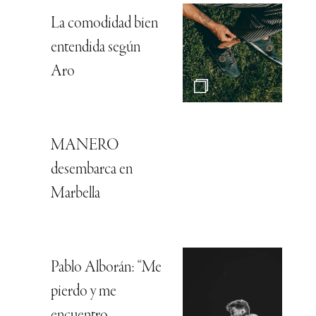
La comodidad bien
entendida según
Aro
MANERO
desembarca en
Marbella
Pablo Alborán: “Me
pierdo y me
encuentro