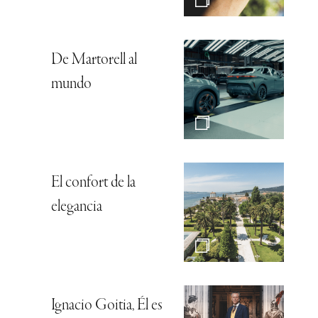
De Martorell al
mundo
El confort de la
elegancia
Ignacio Goitia, Él es