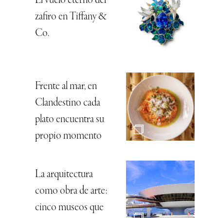
El vuelo eterno del
zafiro en Tiffany &
Co.
Frente al mar, en
Clandestino cada
plato encuentra su
propio momento
La arquitectura
como obra de arte:
cinco museos que