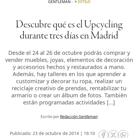
GENTLEMAN
-
ESTILO
Descubre qué es el Upcycling
durante tres días en Madrid
Desde el 24 al 26 de octubre podrás comprar y
vender muebles, joyas, elementos de decoración
y accesorios hechos y restaurados a mano.
Además, hay talleres en los que aprender a
customizar y decorar tu ropa, realizar un
reciclaje creativo de prendas, rentabilizar tu
armario o crear un álbum de fotos. También
están programadas actividades […]
Escrito por
Redacción Gentleman
Publicado: 23 de octubre de 2014 | 16:10
RRSS Facebook
RRSS Twitte
RRSS 