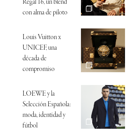
Regal 16, un blend
con alma de piloto
Louis Vuitton x
UNICEF, una
década de
compromiso
LOEWE y la
Selección Española:
moda, identidad y
fútbol