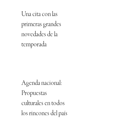
Una cita con las
primeras grandes
novedades de la
temporada
Agenda nacional:
Propuestas
culturales en todos
los rincones del país