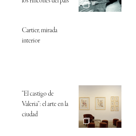
los rincones del país
Cartier, mirada
interior
“El castigo de
Valeria”: el arte en la
ciudad