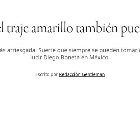
traje amarillo también puede 
o más arriesgada. Suerte que siempre se pueden tomar
lucir Diego Boneta en México.
Escrito por
Redacción Gentleman