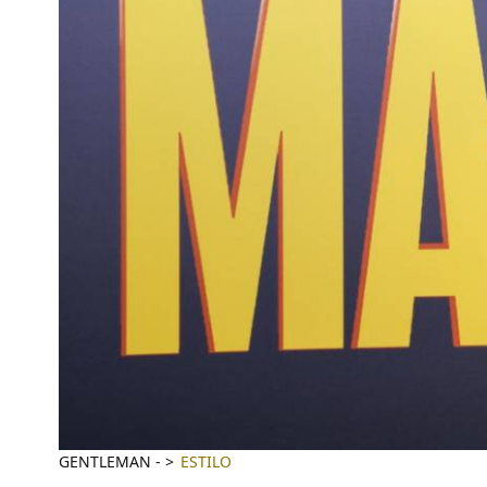
GENTLEMAN
-
ESTILO