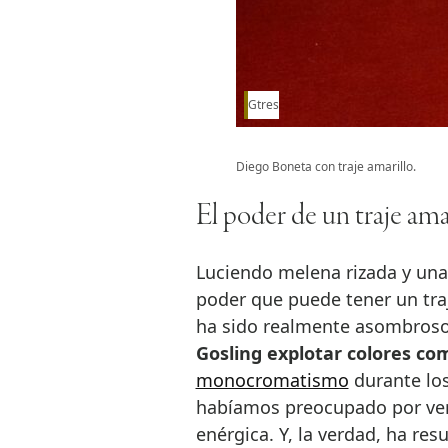
Gtres
Diego Boneta con traje amarillo.
El poder de un traje ama
Luciendo melena rizada y una
poder que puede tener un traj
ha sido realmente asombros
Gosling explotar colores c
monocromatismo
durante los
habíamos preocupado por ver 
enérgica. Y, la verdad, ha res