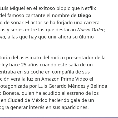
 del famoso cantante el nombre de
Diego
 de sonar. El actor se ha forjado una carrera
las y series entre las que destacan
Nuevo Orden,
via
, a las que hay que unir ahora su último
toria del asesinato del mítico presentador de la
nley hace 25 años cuando este salía de un
entraba en su coche en compañía de sus
ción verá la luz en Amazon Prime Video el
rotagonizada por Luis Gerardo Méndez y Belinda
Boneta, quien ha acudido al estreno de los
r en Ciudad de México haciendo gala de un
ogra generar interés en sus apariciones.