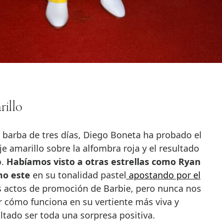
rillo
 barba de tres días, Diego Boneta ha probado el
e amarillo sobre la alfombra roja y el resultado
o.
Habíamos visto a otras estrellas como Ryan
omo este
en su tonalidad pastel
apostando por el
 actos de promoción de Barbie, pero nunca nos
cómo funciona en su vertiente más viva y
ultado ser toda una sorpresa positiva.