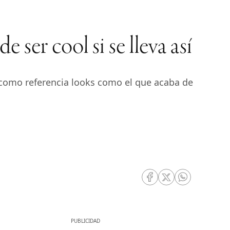
ser cool si se lleva así
 como referencia looks como el que acaba de
RRSS Facebook
RRSS Twitter
RRSS Whatsa