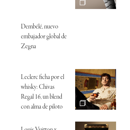
Dembélé, nuevo
embajador global de
Zegna
Leclerc ficha por el
whisky: Chivas
Regal 16, un blend
con alma de piloto
Louis Vuitton x