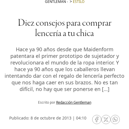
GENTLEMAN
-
ESTILO
Diez consejos para comprar
lencería a tu chica
Hace ya 90 años desde que Maidenform
patentara el primer prototipo de sujetador y
revolucionara el mundo de la ropa interior. Y
hace ya 90 años que los caballeros llevan
intentando dar con el regalo de lencería perfecto
que nos haga caer en sus brazos. No es tan
difícil, no hay que ser ponerse en […]
Escrito por
Redacción Gentleman
Publicado: 8 de octubre de 2013 | 04:10
RRSS Facebook
RRSS Twitte
RRSS 