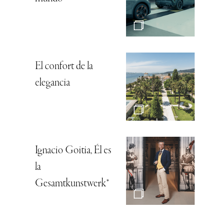
El confort de la
elegancia
Ignacio Goitia, Él es
la
Gesamtkunstwerk*