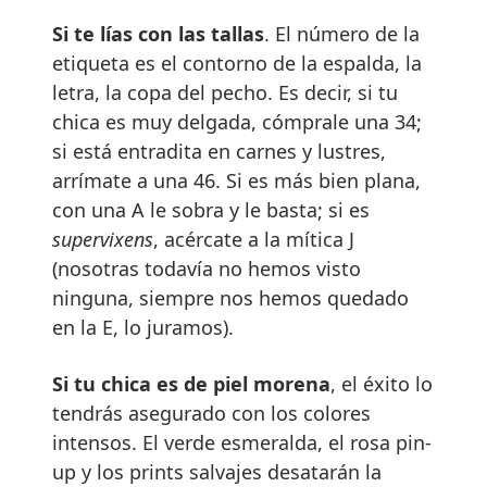
Si te lías con las tallas
. El número de la
etiqueta es el contorno de la espalda, la
letra, la copa del pecho. Es decir, si tu
chica es muy delgada, cómprale una 34;
si está entradita en carnes y lustres,
arrímate a una 46. Si es más bien plana,
con una A le sobra y le basta; si es
supervixens
, acércate a la mítica J
(nosotras todavía no hemos visto
ninguna, siempre nos hemos quedado
en la E, lo juramos).
Si tu chica es de piel morena
, el éxito lo
tendrás asegurado con los colores
intensos. El verde esmeralda, el rosa pin-
up y los prints salvajes desatarán la