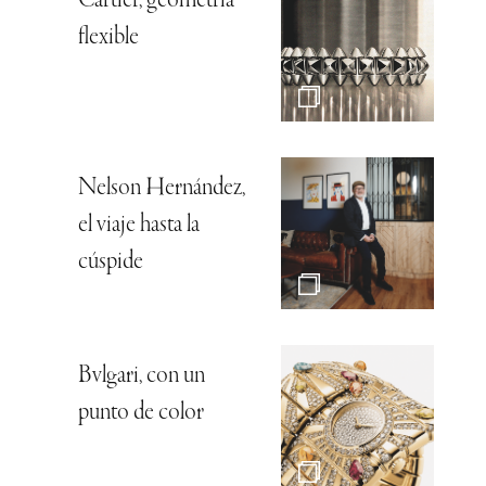
Cartier, geometría
flexible
Nelson Hernández,
el viaje hasta la
cúspide
Bvlgari, con un
punto de color