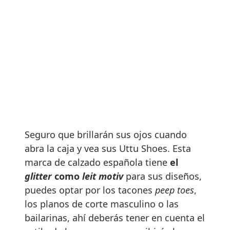
Seguro que brillarán sus ojos cuando
abra la caja y vea sus Uttu Shoes. Esta
marca de calzado española tiene
el
glitter
como
leit motiv
para sus diseños,
puedes optar por los tacones
peep toes
,
los planos de corte masculino o las
bailarinas, ahí deberás tener en cuenta el