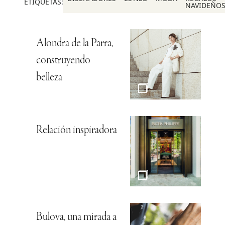
ETIQUETAS:
NAVIDEÑO
Alondra de la Parra,
construyendo
belleza
Relación inspiradora
Bulova, una mirada a