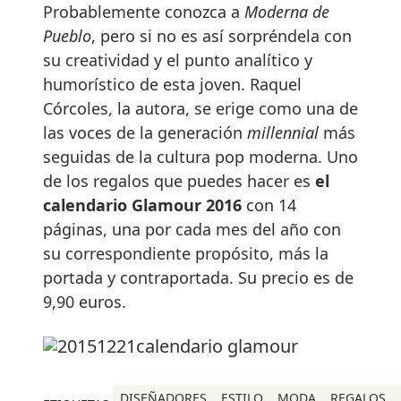
Probablemente conozca a
Moderna de
Pueblo
, pero si no es así sorpréndela con
su creatividad y el punto analítico y
humorístico de esta joven. Raquel
Córcoles, la autora, se erige como una de
las voces de la generación
millennial
más
seguidas de la cultura pop moderna. Uno
de los regalos que puedes hacer es
el
calendario Glamour 2016
con 14
páginas, una por cada mes del año con
su correspondiente propósito, más la
portada y contraportada. Su precio es de
9,90 euros.
DISEÑADORES
ESTILO
MODA
REGALOS