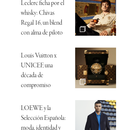
Leclerc ficha por el
whisky: Chivas
Regal 16, un blend
con alma de piloto
Louis Vuitton x
UNICEF, una
década de
compromiso
LOEWE y la
Selección Española:
moda, identidad y