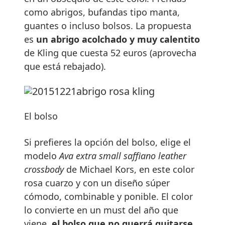
como abrigos, bufandas tipo manta,
guantes o incluso bolsos. La propuesta
es
un abrigo acolchado y muy calentito
de Kling que cuesta 52 euros (aprovecha
que está rebajado).
El bolso
Si prefieres la opción del bolso, elige el
modelo
Ava extra small saffiano leather
crossbody
de Michael Kors, en este color
rosa cuarzo y con un diseño súper
cómodo, combinable y ponible. El color
lo convierte en un must del año que
viene,
el bolso que no querrá quitarse