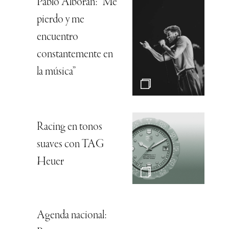
Pablo Alborán: “Me
pierdo y me
encuentro
constantemente en
la música”
Racing en tonos
suaves con TAG
Heuer
Agenda nacional: