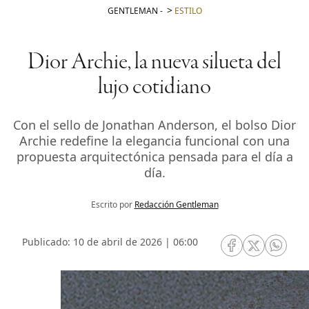
GENTLEMAN
-
ESTILO
Dior Archie, la nueva silueta del
lujo cotidiano
Con el sello de Jonathan Anderson, el bolso Dior
Archie redefine la elegancia funcional con una
propuesta arquitectónica pensada para el día a
día.
Escrito por
Redacción Gentleman
Publicado: 10 de abril de 2026 | 06:00
RRSS Facebook
RRSS Twitte
RRSS 