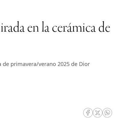
rada en la cerámica de
a de primavera/verano 2025 de Dior
RRSS Facebook
RRSS Twitter
RRSS Whatsa