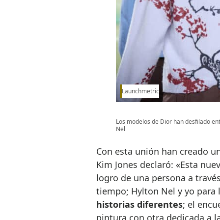
Launchmetric
Los modelos de Dior han desfilado ent
Nel
Con esta unión han creado u
Kim Jones declaró: «Esta nuev
logro de una persona a través 
tiempo; Hylton Nel y yo para 
historias diferentes
; el encu
pintura con otra dedicada a l