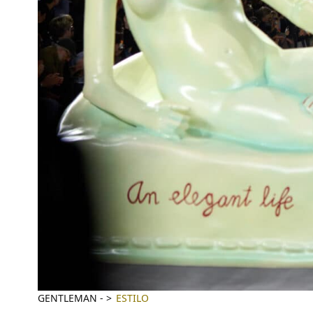
GENTLEMAN
-
ESTILO