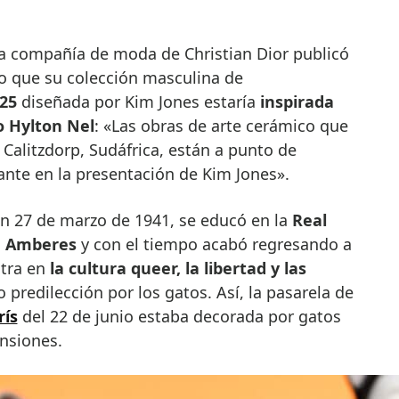
que su colección masculina de
25
diseñada por Kim Jones estaría
inspirada
o Hylton Nel
: «Las obras de arte cerámico que
 Calitzdorp, Sudáfrica, están a punto de
te en la presentación de Kim Jones».
un 27 de marzo de 1941, se educó en la
Real
de Amberes
y con el tiempo acabó regresando a
ntra en
la cultura queer, la libertad y las
 predilección por los gatos. Así, la pasarela de
rís
del 22 de junio estaba decorada por gatos
nsiones.