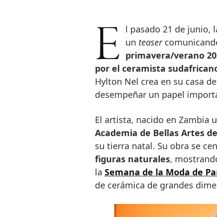
El pasado 21 de junio, la compañía de moda de Christian Dior publicó
un
teaser
comunicando 
primavera/verano 20
por el ceramista sudafrican
Hylton Nel crea en su casa de
desempeñar un papel importan
El artista, nacido en Zambia 
Academia de Bellas Artes 
su tierra natal. Su obra se ce
figuras naturales
, mostrando
la
Semana de la Moda de Pa
de cerámica de grandes dime