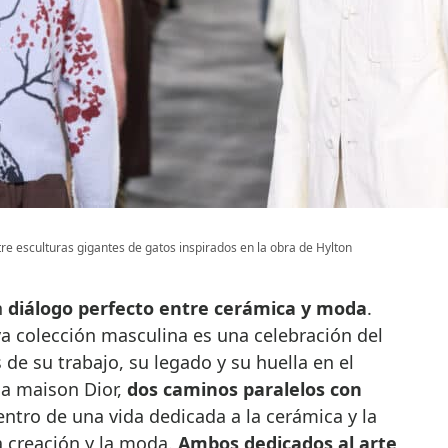
re esculturas gigantes de gatos inspirados en la obra de Hylton
n
diálogo perfecto entre cerámica y moda
.
a colección masculina es una celebración del
de su trabajo, su legado y su huella en el
la maison Dior,
dos caminos paralelos con
entro de una vida dedicada a la cerámica y la
a creación y la moda.
Ambos dedicados al arte