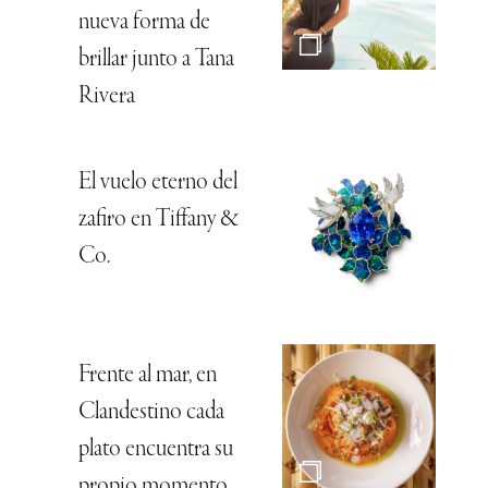
nueva forma de
brillar junto a Tana
Rivera
El vuelo eterno del
zafiro en Tiffany &
Co.
Frente al mar, en
Clandestino cada
plato encuentra su
propio momento