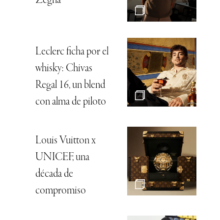
Zegna
Leclerc ficha por el
whisky: Chivas
Regal 16, un blend
con alma de piloto
Louis Vuitton x
UNICEF, una
década de
compromiso