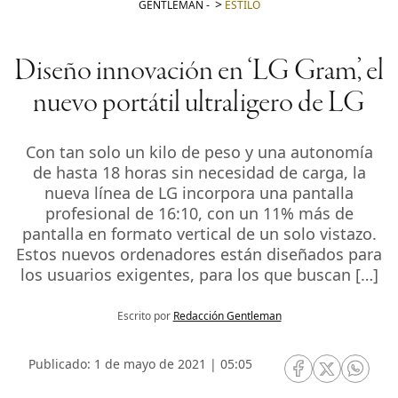
GENTLEMAN
-
ESTILO
Diseño innovación en ‘LG Gram’, el
nuevo portátil ultraligero de LG
Con tan solo un kilo de peso y una autonomía
de hasta 18 horas sin necesidad de carga, la
nueva línea de LG incorpora una pantalla
profesional de 16:10, con un 11% más de
pantalla en formato vertical de un solo vistazo.
Estos nuevos ordenadores están diseñados para
los usuarios exigentes, para los que buscan […]
Escrito por
Redacción Gentleman
Publicado: 1 de mayo de 2021 | 05:05
RRSS Facebook
RRSS Twitte
RRSS 