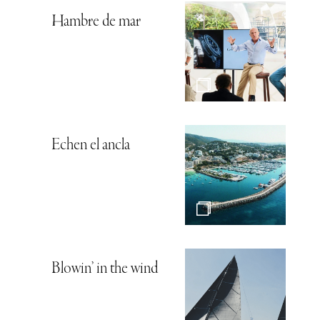
Hambre de mar
Echen el ancla
Blowin’ in the wind