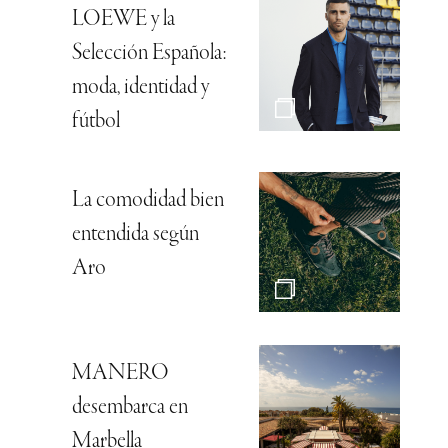
LOEWE y la
Selección Española:
moda, identidad y
fútbol
La comodidad bien
entendida según
Aro
MANERO
desembarca en
Marbella