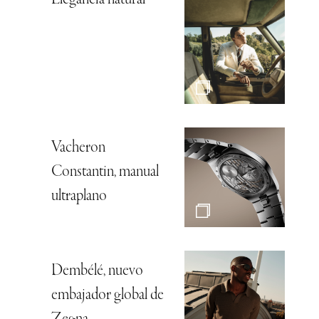
Elegancia natural
Vacheron
Constantin, manual
ultraplano
Dembélé, nuevo
embajador global de