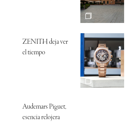
ZENITH deja ver
el tiempo
Audemars Piguet,
esencia relojera