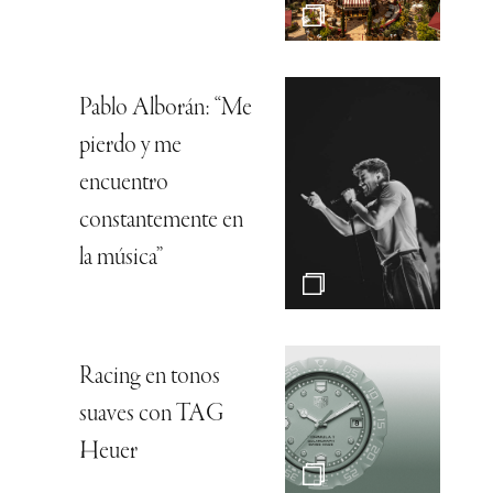
Pablo Alborán: “Me
pierdo y me
encuentro
constantemente en
la música”
Racing en tonos
suaves con TAG
Heuer