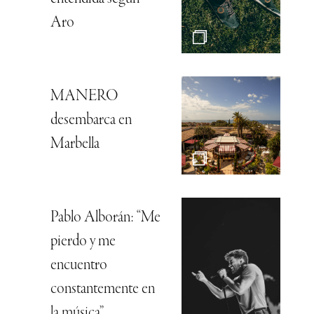
Aro
MANERO
desembarca en
Marbella
Pablo Alborán: “Me
pierdo y me
encuentro
constantemente en
la música”