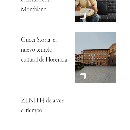
escritura con
Montblanc
Gucci Storia: el
nuevo templo
cultural de Florencia
ZENITH deja ver
el tiempo