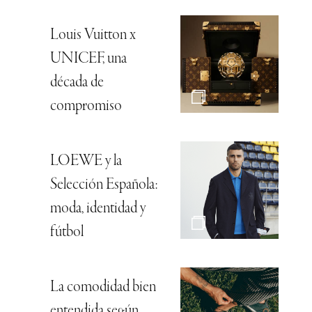
Louis Vuitton x
UNICEF, una
década de
compromiso
LOEWE y la
Selección Española:
moda, identidad y
fútbol
La comodidad bien
entendida según