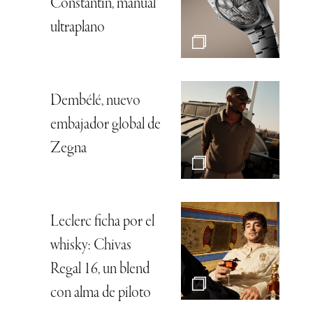
Constantin, manual
ultraplano
Dembélé, nuevo
embajador global de
Zegna
Leclerc ficha por el
whisky: Chivas
Regal 16, un blend
con alma de piloto