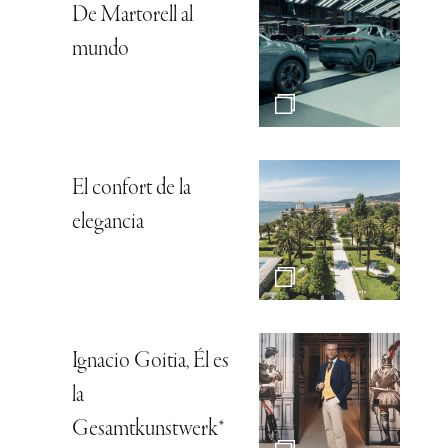
De Martorell al
mundo
El confort de la
elegancia
Ignacio Goitia, Él es
la
Gesamtkunstwerk*