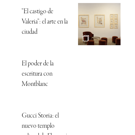
“El castigo de
Valeria”: el arte en la
ciudad
El poder de la
escritura con
Montblanc
Gucci Storia: el
nuevo templo