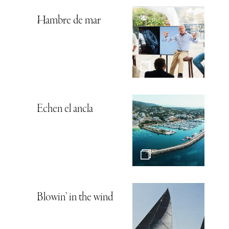
Hambre de mar
Echen el ancla
Blowin’ in the wind