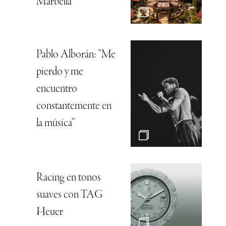
Marbella
Pablo Alborán: “Me
pierdo y me
encuentro
constantemente en
la música”
Racing en tonos
suaves con TAG
Heuer