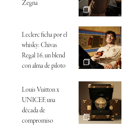
Zegna
Leclerc ficha por el
whisky: Chivas
Regal 16, un blend
con alma de piloto
Louis Vuitton x
UNICEF, una
década de
compromiso