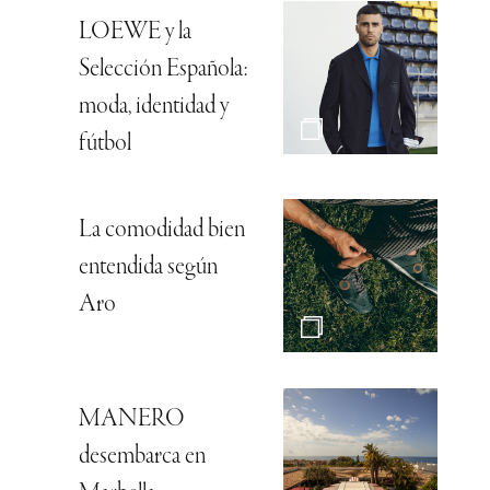
LOEWE y la
Selección Española:
moda, identidad y
fútbol
La comodidad bien
entendida según
Aro
MANERO
desembarca en