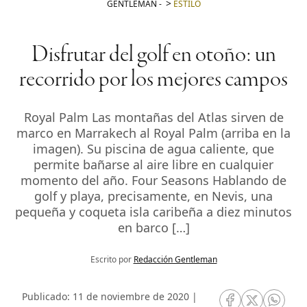
GENTLEMAN
-
ESTILO
Disfrutar del golf en otoño: un
recorrido por los mejores campos
Royal Palm Las montañas del Atlas sirven de
marco en Marrakech al Royal Palm (arriba en la
imagen). Su piscina de agua caliente, que
permite bañarse al aire libre en cualquier
momento del año. Four Seasons Hablando de
golf y playa, precisamente, en Nevis, una
pequeña y coqueta isla caribeña a diez minutos
en barco […]
Escrito por
Redacción Gentleman
Publicado: 11 de noviembre de 2020 |
RRSS Facebook
RRSS Twitte
RRSS 