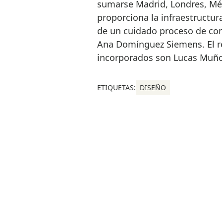
sumarse Madrid, Londres, Mé
proporciona la infraestructur
de un cuidado proceso de com
Ana Domínguez Siemens. El r
incorporados son Lucas Muño
ETIQUETAS:
DISEÑO