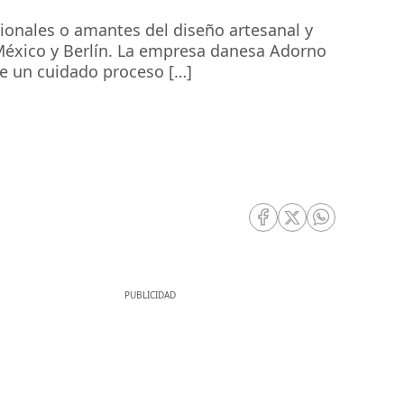
ionales o amantes del diseño artesanal y
México y Berlín. La empresa danesa Adorno
de un cuidado proceso […]
RRSS Facebook
RRSS Twitter
RRSS Whatsa