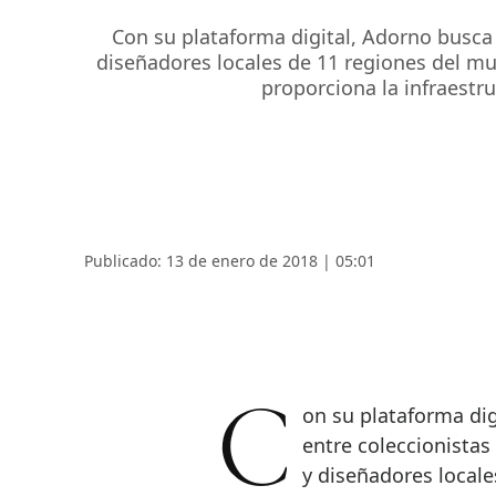
Con su plataforma digital, Adorno busca
diseñadores locales de 11 regiones del m
proporciona la infraestr
Publicado: 13 de enero de 2018 | 05:01
Con su plataforma digital, Adorno busca un punto de encuentro
entre coleccionistas
y diseñadores local