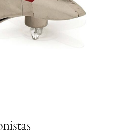
onistas