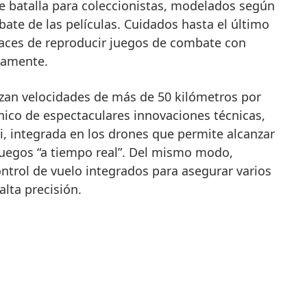
e batalla para coleccionistas, modelados según
bate de las películas. Cuidados hasta el último
paces de reproducir juegos de combate con
eamente.
nzan velocidades de más de 50 kilómetros por
ico de espectaculares innovaciones técnicas,
Fi, integrada en los drones que permite alcanzar
uegos “a tiempo real”. Del mismo modo,
ntrol de vuelo integrados para asegurar varios
lta precisión.