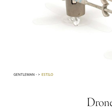
GENTLEMAN
-
ESTILO
Drones