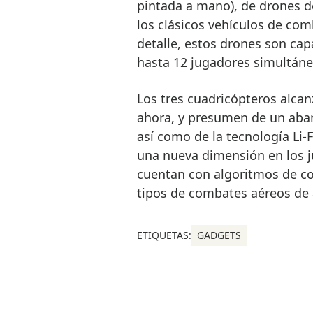
pintada a mano), de drones d
los clásicos vehículos de com
detalle, estos drones son ca
hasta 12 jugadores simultán
Los tres cuadricópteros alca
ahora, y presumen de un aban
así como de la tecnología Li-
una nueva dimensión en los j
cuentan con algoritmos de co
tipos de combates aéreos de a
ETIQUETAS:
GADGETS