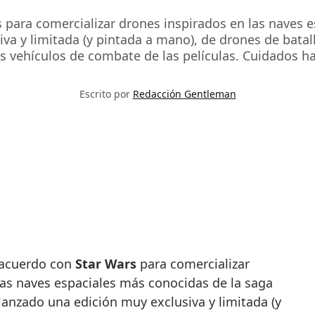
 para comercializar drones inspirados en las naves e
iva y limitada (y pintada a mano), de drones de bata
os vehículos de combate de las películas. Cuidados ha
Escrito por
Redacción Gentleman
 acuerdo con
Star Wars
para comercializar
las naves espaciales más conocidas de la saga
a lanzado una edición muy exclusiva y limitada (y